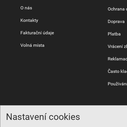
O nás
Ochrana 
Kontakty
Doprava
Fakturační údaje
Platba
Volná místa
Vrácení z
Reklama
Často kla
Používání
Nastavení cookies