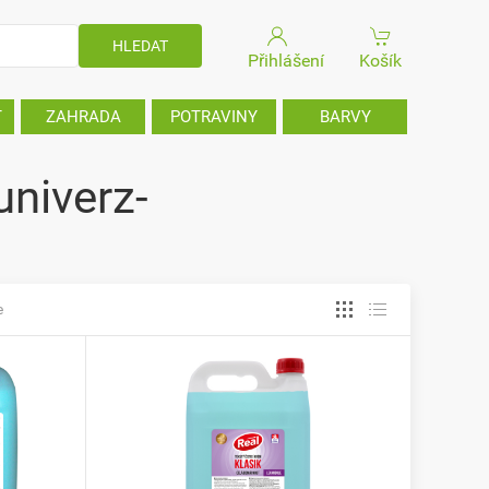
Přihlášení
Košík
T
ZAHRADA
POTRAVINY
BARVY
univerz-
e