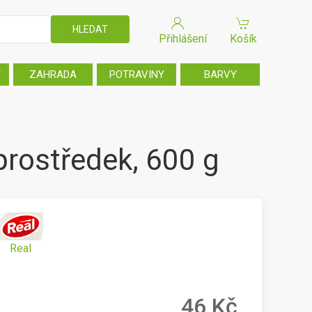
Přihlášení
Košík
T
ZAHRADA
POTRAVINY
BARVY
 prostředek, 600 g
Real
46 Kč