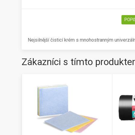
POPI
Nejsilnější čisticí krém s mnohostranným univerzáln
Zákazníci s tímto produkte