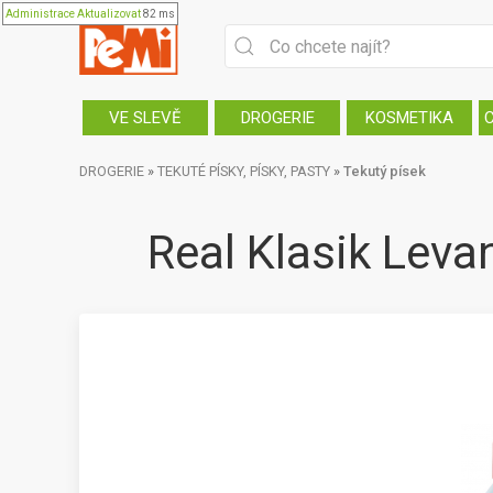
Administrace
Aktualizovat
82 ms
VE SLEVĚ
DROGERIE
KOSMETIKA
DROGERIE
»
TEKUTÉ PÍSKY, PÍSKY, PASTY
»
Tekutý písek
Real Klasik Levan