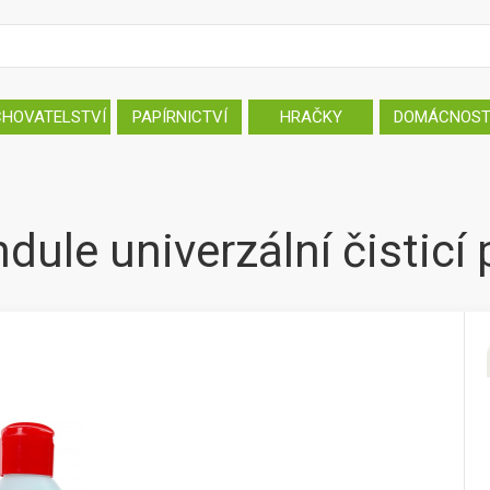
CHOVATELSTVÍ
PAPÍRNICTVÍ
HRAČKY
DOMÁCNOS
dule univerzální čisticí