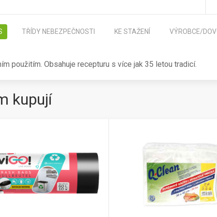
S
TŘÍDY NEBEZPEČNOSTI
KE STAŽENÍ
VÝROBCE/DOV
ím použitím. Obsahuje recepturu s více jak 35 letou tradicí.
m kupují