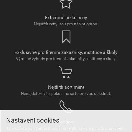
Extrémně nízké ceny
Nejnižší ceny jsou pro nás prioritou.
Exklusivně pro firemní zákazníky, instituce a školy
Výrazné výhody pro firemní zákazníky, instituce a školy.
Nejširší sortiment
Nenajdete-li vše, pokusíme se to pro vás objednat.
Nastavení cookies
Podpora
Tým odborných zaměstnanců na telefonu vám poradí s nákupem.