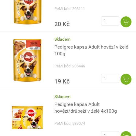
PeMi kód: 203111
20 Kč
Skladem
Pedigree kapsa Adult hovězí v želé
100g
PeMi kód: 206446
19 Kč
Skladem
Pedigree kapsa Adult
hovězí/drůbeží v želé 4x100g
PeMi kód: 539074