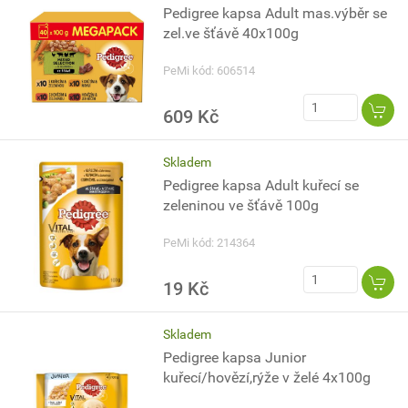
Pedigree kapsa Adult mas.výběr se
zel.ve šťávě 40x100g
PeMi kód: 606514
609 Kč
Skladem
Pedigree kapsa Adult kuřecí se
zeleninou ve šťávě 100g
PeMi kód: 214364
19 Kč
Skladem
Pedigree kapsa Junior
kuřecí/hovězí,rýže v želé 4x100g