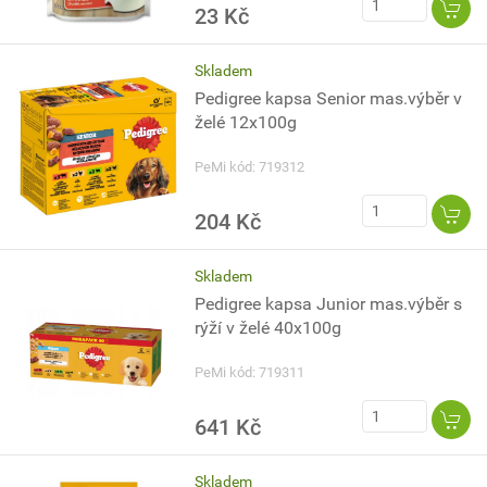
23 Kč
Skladem
Pedigree kapsa Senior mas.výběr v
želé 12x100g
PeMi kód: 719312
204 Kč
Skladem
Pedigree kapsa Junior mas.výběr s
rýží v želé 40x100g
PeMi kód: 719311
641 Kč
Skladem