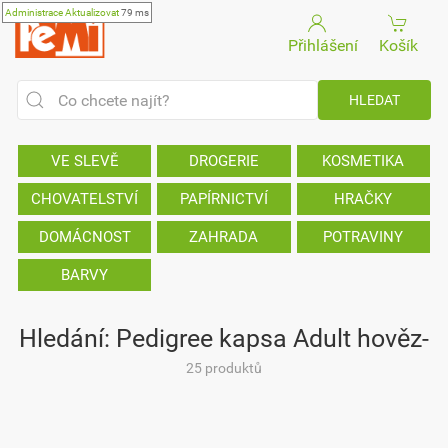
Administrace
Aktualizovat
79 ms
Přihlášení
Košík
VE SLEVĚ
DROGERIE
KOSMETIKA
CHOVATELSTVÍ
PAPÍRNICTVÍ
HRAČKY
DOMÁCNOST
ZAHRADA
POTRAVINY
BARVY
Hledání: Pedigree kapsa Adult hověz-
25 produktů