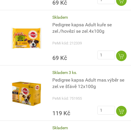
69 Kč
Skladem
Pedigree kapsa Adult kuře se
zel./hovězí se zel.4x100g
PeMi kód: 212339
69 Kč
Skladem 3 ks.
Pedigree kapsa Adult mas.výběr se
zel.ve šťávě 12x100g
PeMi kód: 751955
119 Kč
Skladem