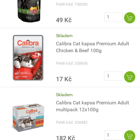
PeMi kód: 738260
49 Kč
Skladem
Calibra Cat kapsa Premium Adult
Chicken & Beef 100g
PeMi kód: 338608
17 Kč
Skladem
Calibra Cat kapsa Premium Adult
multipack 12x100g
PeMi kód: 338482
182 Kč