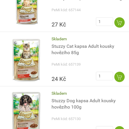
PeMi kód: 657144
27 Kč
Skladem
Stuzzy Cat kapsa Adult kousky
hovězího 85g
PeMi kód: 657139
24 Kč
Skladem
Stuzzy Dog kapsa Adult kousky
hovězího 100g
PeMi kód: 657130