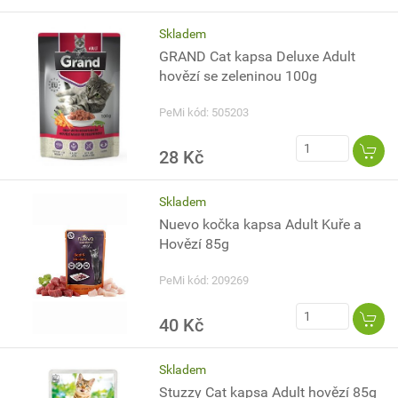
Skladem
GRAND Cat kapsa Deluxe Adult
hovězí se zeleninou 100g
PeMi kód: 505203
28 Kč
Skladem
Nuevo kočka kapsa Adult Kuře a
Hovězí 85g
PeMi kód: 209269
40 Kč
Skladem
Stuzzy Cat kapsa Adult hovězí 85g