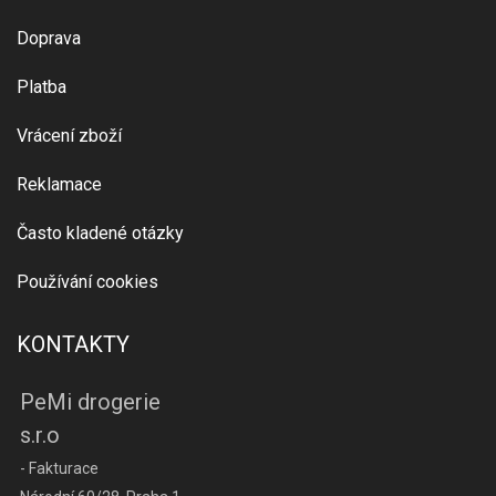
Doprava
Platba
Vrácení zboží
Reklamace
Často kladené otázky
Používání cookies
KONTAKTY
PeMi drogerie
s.r.o
- Fakturace