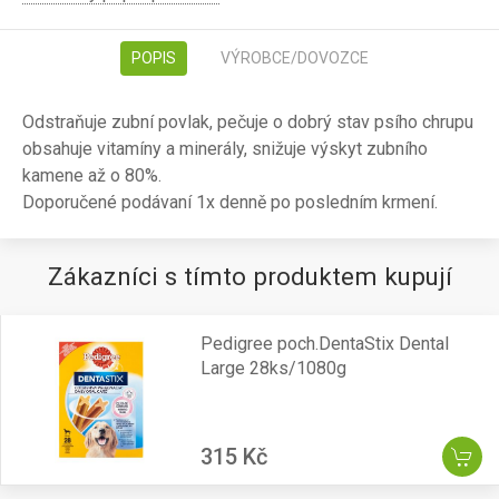
POPIS
VÝROBCE/DOVOZCE
Odstraňuje zubní povlak, pečuje o dobrý stav psího chrupu
obsahuje vitamíny a minerály, snižuje výskyt zubního
kamene až o 80%.
Doporučené podávaní 1x denně po posledním krmení.
Zákazníci s tímto produktem kupují
Pedigree poch.DentaStix Dental
Large 28ks/1080g
315 Kč