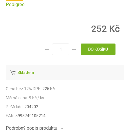
Pedigree
252 Kč
DO KOŠÍKU
Skladem
Cena bez 12% DPH:
225 Kč
Měrná cena: 9 Kč / ks.
PeMi kód:
204202
EAN:
5998749105214
Podrobný popis produktu