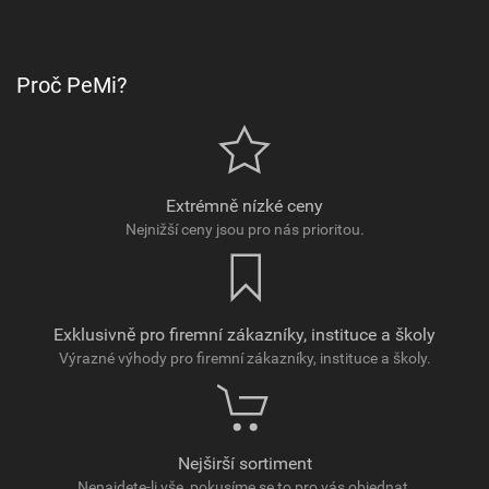
Proč PeMi?
Extrémně nízké ceny
Nejnižší ceny jsou pro nás prioritou.
Exklusivně pro firemní zákazníky, instituce a školy
Výrazné výhody pro firemní zákazníky, instituce a školy.
Nejširší sortiment
Nenajdete-li vše, pokusíme se to pro vás objednat.