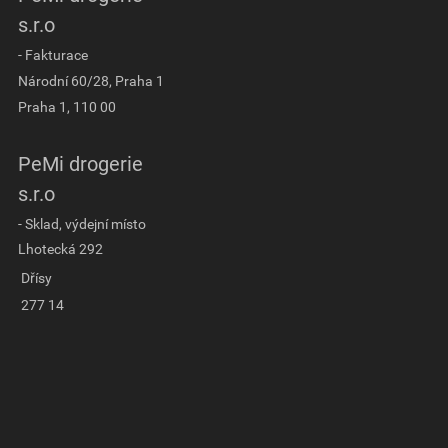
s.r.o
- Fakturace
Národní 60/28, Praha 1
Praha 1, 110 00
PeMi drogerie
s.r.o
- Sklad, výdejní místo
Lhotecká 292
Dřísy
277 14