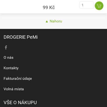
99 Kč
▲ Nahoru
DROGERIE PeMi
O nás
Kontakty
Fakturační údaje
Volná místa
VŠE O NÁKUPU