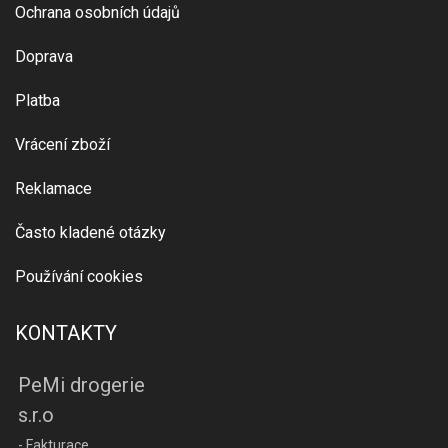
Ochrana osobních údajů
Doprava
Platba
Vrácení zboží
Reklamace
Často kladené otázky
Používání cookies
KONTAKTY
PeMi drogerie
s.r.o
- Fakturace