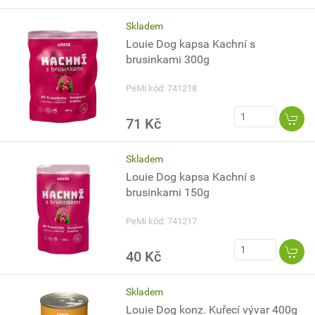
Skladem
Louie Dog kapsa Kachní s
brusinkami 300g
PeMi kód: 741218
71 Kč
Skladem
Louie Dog kapsa Kachní s
brusinkami 150g
PeMi kód: 741217
40 Kč
Skladem
Louie Dog konz. Kuřecí vývar 400g