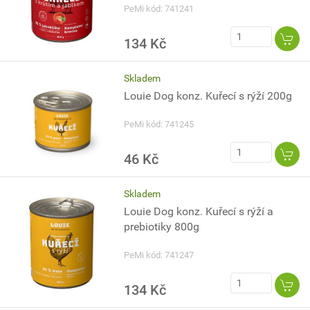
PeMi kód: 741241
134 Kč
Skladem
Louie Dog konz. Kuřecí s rýží 200g
PeMi kód: 741245
46 Kč
Skladem
Louie Dog konz. Kuřecí s rýží a
prebiotiky 800g
PeMi kód: 741247
134 Kč