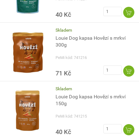
40 Kč
Skladem
Louie Dog kapsa Hovězí s mrkví
300g
PeMi kód: 741216
71 Kč
Skladem
Louie Dog kapsa Hovězí s mrkví
150g
PeMi kód: 741215
40 Kč