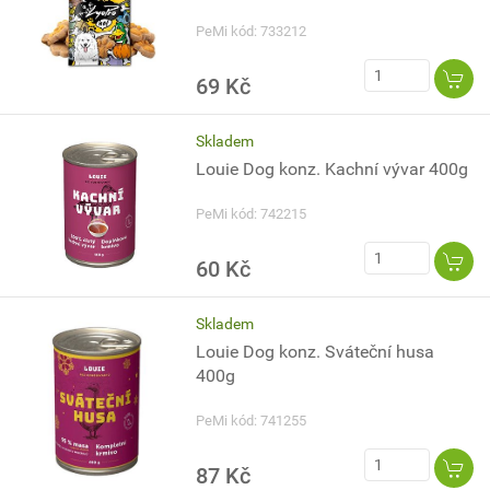
PeMi kód: 733212
69 Kč
Skladem
Louie Dog konz. Kachní vývar 400g
PeMi kód: 742215
60 Kč
Skladem
Louie Dog konz. Sváteční husa
400g
PeMi kód: 741255
87 Kč