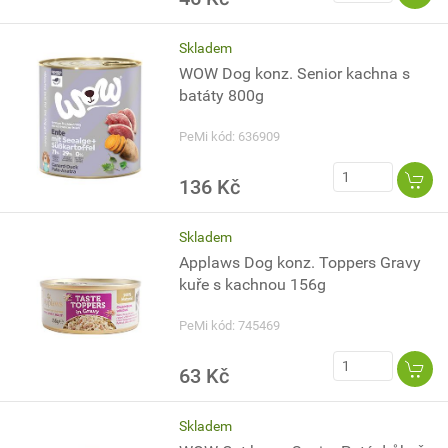
Skladem
WOW Dog konz. Senior kachna s
batáty 800g
PeMi kód: 636909
136 Kč
Skladem
Applaws Dog konz. Toppers Gravy
kuře s kachnou 156g
PeMi kód: 745469
63 Kč
Skladem