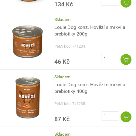
134 Kč
Skladem
Louie Dog konz. Hovězí s mrkví a
prebiotiky 200g
PeMi kód: 741234
46 Kč
Skladem
Louie Dog konz. Hovězí s mrkví a
prebiotiky 400g
PeMi kód: 741235
87 Kč
Skladem