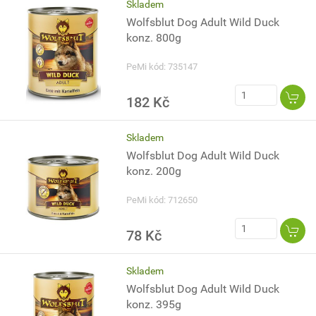
Skladem
Wolfsblut Dog Adult Wild Duck
konz. 800g
PeMi kód: 735147
182 Kč
Skladem
Wolfsblut Dog Adult Wild Duck
konz. 200g
PeMi kód: 712650
78 Kč
Skladem
Wolfsblut Dog Adult Wild Duck
konz. 395g