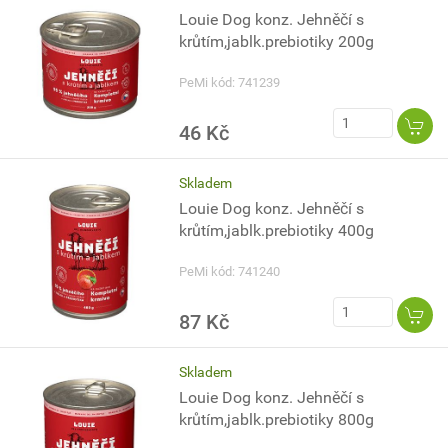
Louie Dog konz. Jehněčí s
krůtím,jablk.prebiotiky 200g
PeMi kód: 741239
46 Kč
Skladem
Louie Dog konz. Jehněčí s
krůtím,jablk.prebiotiky 400g
PeMi kód: 741240
87 Kč
Skladem
Louie Dog konz. Jehněčí s
krůtím,jablk.prebiotiky 800g