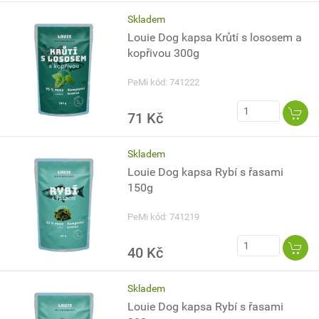
Skladem
Louie Dog kapsa Krůtí s lososem a
kopřivou 300g
PeMi kód: 741222
71 Kč
Skladem
Louie Dog kapsa Rybí s řasami
150g
PeMi kód: 741219
40 Kč
Skladem
Louie Dog kapsa Rybí s řasami