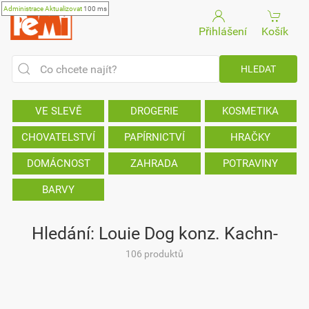
Administrace
Aktualizovat
100 ms
Přihlášení
Košík
VE SLEVĚ
DROGERIE
KOSMETIKA
CHOVATELSTVÍ
PAPÍRNICTVÍ
HRAČKY
DOMÁCNOST
ZAHRADA
POTRAVINY
BARVY
Hledání: Louie Dog konz. Kachn-
106 produktů