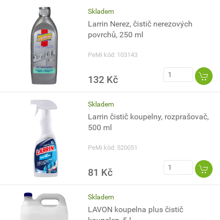
Skladem
Larrin Nerez, čistič nerezových
povrchů, 250 ml
PeMi kód: 103143
132 Kč
Skladem
Larrin čistič koupelny, rozprašovač,
500 ml
PeMi kód: 520051
81 Kč
Skladem
LAVON koupelna plus čistič