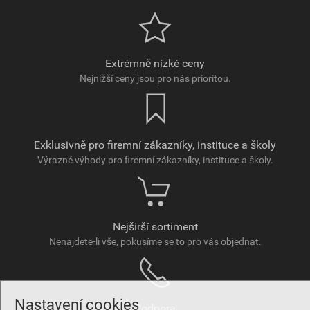
Extrémně nízké ceny
Nejnižší ceny jsou pro nás prioritou.
Exklusivně pro firemní zákazníky, instituce a školy
Výrazné výhody pro firemní zákazníky, instituce a školy.
Nejširší sortiment
Nenajdete-li vše, pokusíme se to pro vás objednat.
Nastavení cookies
Podpora