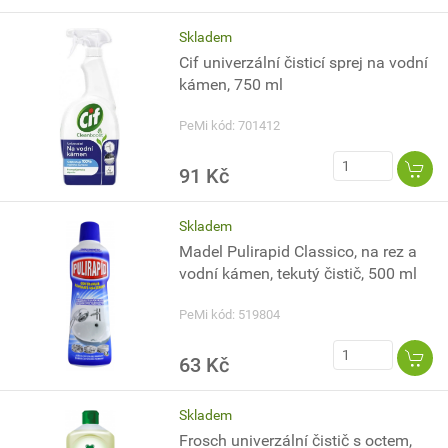
Skladem
Cif univerzální čisticí sprej na vodní
kámen, 750 ml
PeMi kód: 701412
91 Kč
Skladem
Madel Pulirapid Classico, na rez a
vodní kámen, tekutý čistič, 500 ml
PeMi kód: 519804
63 Kč
Skladem
Frosch univerzální čistič s octem,