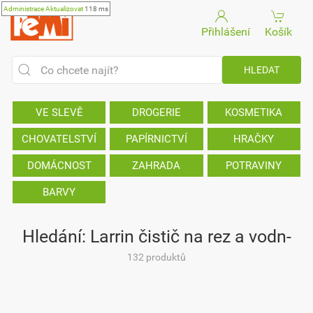
Administrace
Aktualizovat
118 ms
Přihlášení
Košík
VE SLEVĚ
DROGERIE
KOSMETIKA
CHOVATELSTVÍ
PAPÍRNICTVÍ
HRAČKY
DOMÁCNOST
ZAHRADA
POTRAVINY
BARVY
Hledání: Larrin čistič na rez a vodn-
132 produktů