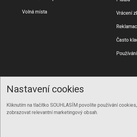
Volná místa
Vrácení z
Reklamac
Často kla
Používání
Nastavení cookies
Kliknutím na tlačítko SOUHLASÍM povolíte používání cookies
zobrazovat relevantní marketingový obsah.