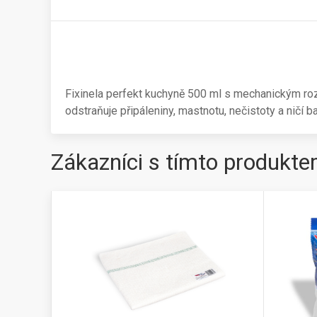
Fixinela perfekt kuchyně 500 ml s mechanickým rozpr
odstraňuje připáleniny, mastnotu, nečistoty a ničí ba
Zákazníci s tímto produkte