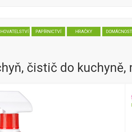
CHOVATELSTVÍ
PAPÍRNICTVÍ
HRAČKY
DOMÁCNOS
chyň, čistič do kuchyně,