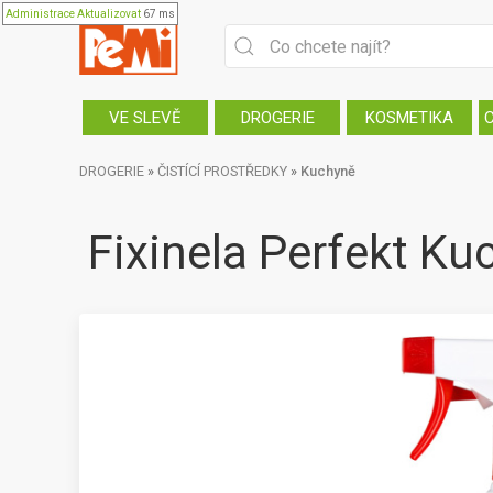
Administrace
Aktualizovat
67 ms
VE SLEVĚ
DROGERIE
KOSMETIKA
DROGERIE
»
ČISTÍCÍ PROSTŘEDKY
»
Kuchyně
Fixinela Perfekt Ku