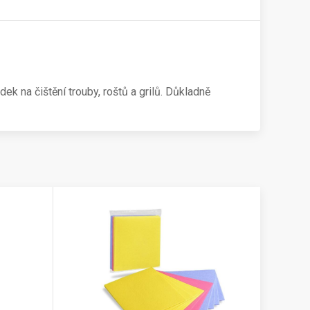
k na čištění trouby, roštů a grilů. Důkladně