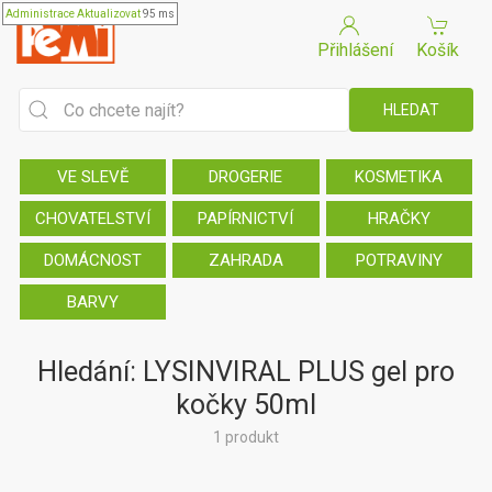
Administrace
Aktualizovat
95 ms
Přihlášení
Košík
VE SLEVĚ
DROGERIE
KOSMETIKA
CHOVATELSTVÍ
PAPÍRNICTVÍ
HRAČKY
DOMÁCNOST
ZAHRADA
POTRAVINY
BARVY
Hledání: LYSINVIRAL PLUS gel pro
kočky 50ml
1 produkt