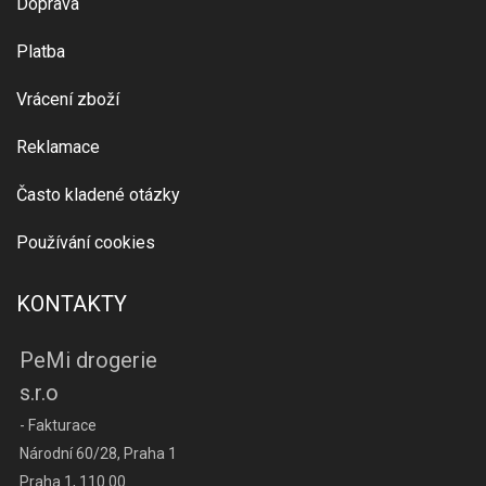
Doprava
Platba
Vrácení zboží
Reklamace
Často kladené otázky
Používání cookies
KONTAKTY
PeMi drogerie
s.r.o
- Fakturace
Národní 60/28, Praha 1
Praha 1, 110 00