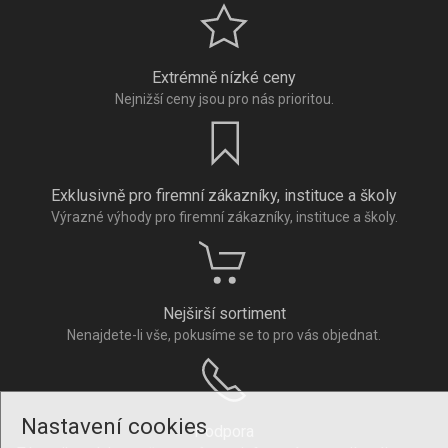
Extrémně nízké ceny
Nejnižší ceny jsou pro nás prioritou.
Exklusivně pro firemní zákazníky, instituce a školy
Výrazné výhody pro firemní zákazníky, instituce a školy.
Nejširší sortiment
Nenajdete-li vše, pokusíme se to pro vás objednat.
Nastavení cookies
Podpora