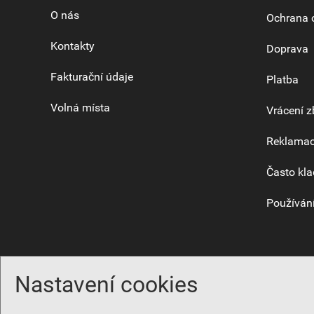
O nás
Ochrana 
Kontakty
Doprava
Fakturační údaje
Platba
Volná místa
Vrácení z
Reklama
Často kla
Používání
Nastavení cookies