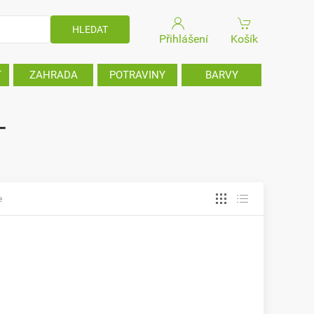
Přihlášení
Košík
T
ZAHRADA
POTRAVINY
BARVY
-
e