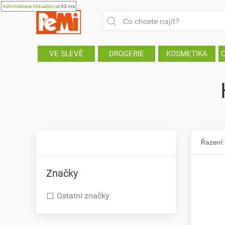
Administrace
Aktualizovat
93 ms
VE SLEVĚ
DROGERIE
KOSMETIKA
Řazení:
Značky
Ostatní značky