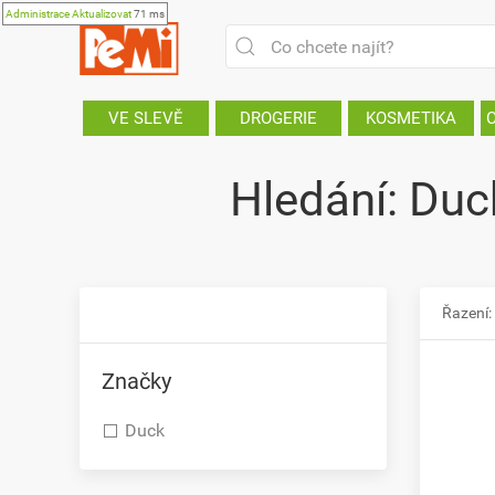
Administrace
Aktualizovat
71 ms
VE SLEVĚ
DROGERIE
KOSMETIKA
Hledání: Duc
Řazení:
Značky
Duck