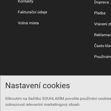
Kontakty
Doprava
Fakturační údaje
Platba
Volná místa
Vrácení z
Reklama
Často kla
Používání
Nastavení cookies
Kliknutím na tlačítko SOUHLASÍM povolíte používání cooki
zobrazovat relevantní marketingový obsah.