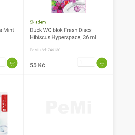
Skladem
s Mint
Duck WC blok Fresh Discs
Hibiscus Hyperspace, 36 ml
PeMi kód: 746130
55 Kč