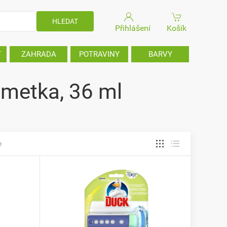
Přihlášení
Košík
T
ZAHRADA
POTRAVINY
BARVY
imetka, 36 ml
e