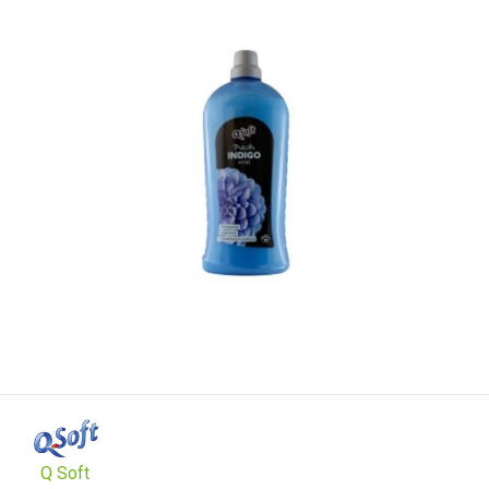
Q Soft