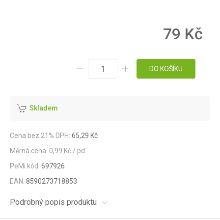
79 Kč
DO KOŠÍKU
Skladem
Cena bez 21% DPH:
65,29 Kč
Měrná cena: 0,99 Kč / pd.
PeMi kód:
697926
EAN:
8590273718853
Podrobný popis produktu