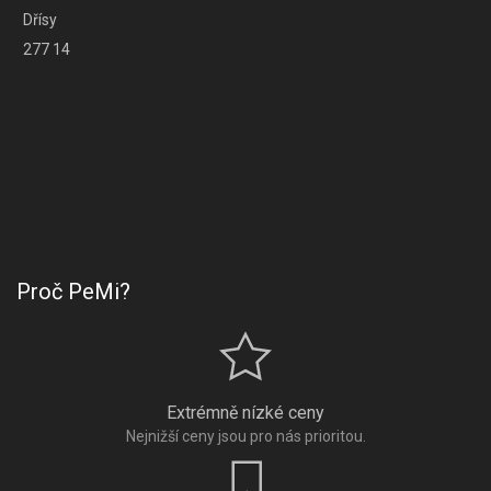
Dřísy
277 14
Proč PeMi?
Extrémně nízké ceny
Nejnižší ceny jsou pro nás prioritou.