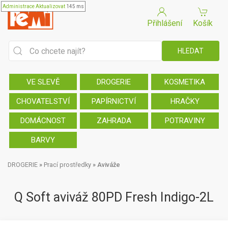
Administrace
Aktualizovat
145 ms
Přihlášení
Košík
VE SLEVĚ
DROGERIE
KOSMETIKA
CHOVATELSTVÍ
PAPÍRNICTVÍ
HRAČKY
DOMÁCNOST
ZAHRADA
POTRAVINY
BARVY
DROGERIE
»
Prací prostředky
»
Aviváže
Q Soft aviváž 80PD Fresh Indigo-2L