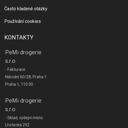
Často kladené otázky
Používání cookies
KONTAKTY
PeMi drogerie
s.r.o
- Fakturace
Národní 60/28, Praha 1
Praha 1, 110 00
PeMi drogerie
s.r.o
- Sklad, výdejní místo
Lhotecká 292