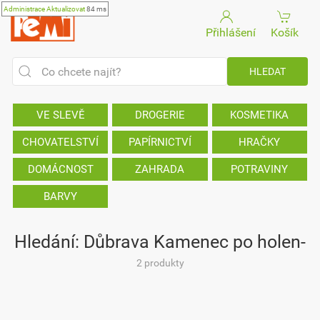
Administrace
Aktualizovat
84 ms
Přihlášení
Košík
VE SLEVĚ
DROGERIE
KOSMETIKA
CHOVATELSTVÍ
PAPÍRNICTVÍ
HRAČKY
DOMÁCNOST
ZAHRADA
POTRAVINY
BARVY
Hledání: Důbrava Kamenec po holen-
2 produkty