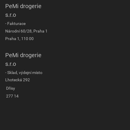
PeMi drogerie
s.r.o
- Fakturace
Národní 60/28, Praha 1
Praha 1, 110 00
PeMi drogerie
s.r.o
- Sklad, výdejní místo
Lhotecká 292
Dřísy
277 14