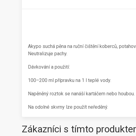
Akypo suchá pěna na ruční čištění koberců, potahový
Neutralizuje pachy.
Dávkování a použití:
100–200 ml přípravku na 1 l teplé vody.
Napěněný roztok se nanáší kartáčem nebo houbou. 
Na odolné skvrny lze použít neředěný.
Zákazníci s tímto produkte