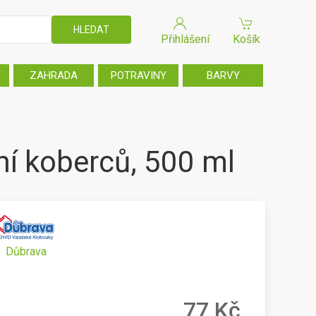
Přihlášení
Košík
T
ZAHRADA
POTRAVINY
BARVY
ní koberců, 500 ml
Důbrava
77 Kč