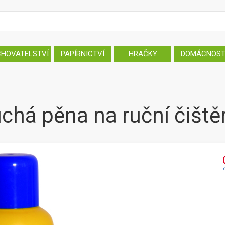
CHOVATELSTVÍ
PAPÍRNICTVÍ
HRAČKY
DOMÁCNOS
há pěna na ruční čiště