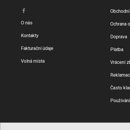
Obchodní
O nás
Ochrana o
Kontakty
Doprava
Fakturační údaje
Platba
Volná místa
Vrácení z
Reklamac
Často kla
Používání