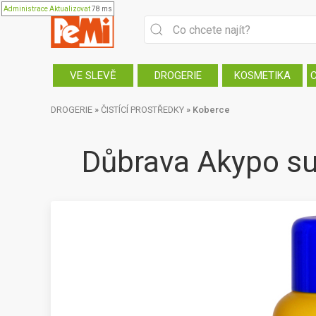
Administrace
Aktualizovat
78 ms
VE SLEVĚ
DROGERIE
KOSMETIKA
DROGERIE
»
ČISTÍCÍ PROSTŘEDKY
»
Koberce
Důbrava Akypo suc