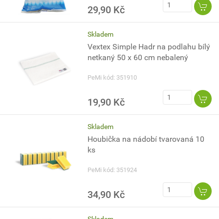
29,90 Kč
Skladem
Vextex Simple Hadr na podlahu bílý
netkaný 50 x 60 cm nebalený
PeMi kód: 351910
19,90 Kč
Skladem
Houbička na nádobí tvarovaná 10
ks
PeMi kód: 351924
34,90 Kč