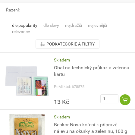
Řazení:
dle popularity
dle slevy
nejdražší
nejlevnější
relevance
PODKATEGORIE A FILTRY
Skladem
Obal na technický průkaz a zelenou
kartu
PeMi kód: 678575
13 Kč
Skladem
Benkor Nova koření k přípravě
nálevu na okurky a zeleninu, 100 g