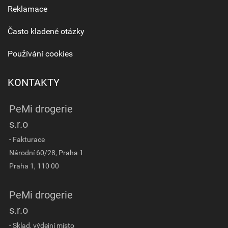
Reklamace
Často kladené otázky
Používání cookies
KONTAKTY
PeMi drogerie
s.r.o
- Fakturace
Národní 60/28, Praha 1
Praha 1, 110 00
PeMi drogerie
s.r.o
- Sklad, výdejní místo