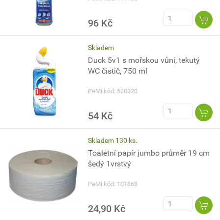
96 Kč
Skladem
Duck 5v1 s mořskou vůní, tekutý
WC čistič, 750 ml
PeMi kód: 520320
54 Kč
Skladem 130 ks.
Toaletní papír jumbo průměr 19 cm
šedý 1vrstvý
PeMi kód: 101868
24,90 Kč