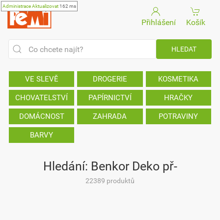
Administrace
Aktualizovat
162 ms
Přihlášení
Košík
VE SLEVĚ
DROGERIE
KOSMETIKA
CHOVATELSTVÍ
PAPÍRNICTVÍ
HRAČKY
DOMÁCNOST
ZAHRADA
POTRAVINY
BARVY
Hledání: Benkor Deko př-
22389 produktů