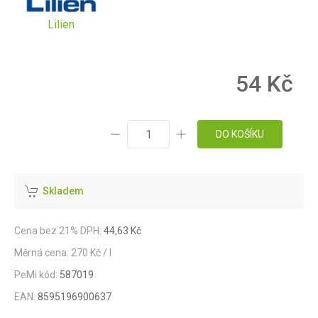
Lilien
54 Kč
DO KOŠÍKU
Skladem
Cena bez 21% DPH:
44,63 Kč
Měrná cena: 270 Kč / l
PeMi kód:
587019
EAN:
8595196900637