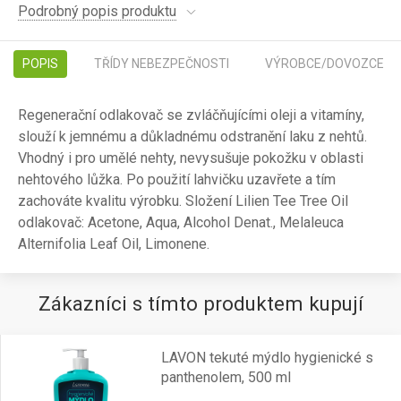
Podrobný popis produktu
POPIS
TŘÍDY NEBEZPEČNOSTI
VÝROBCE/DOVOZCE
Regenerační odlakovač se zvláčňujícími oleji a vitamíny,
slouží k jemnému a důkladnému odstranění laku z nehtů.
Vhodný i pro umělé nehty, nevysušuje pokožku v oblasti
nehtového lůžka. Po použití lahvičku uzavřete a tím
zachováte kvalitu výrobku. Složení Lilien Tee Tree Oil
odlakovač: Acetone, Aqua, Alcohol Denat., Melaleuca
Alternifolia Leaf Oil, Limonene.
Zákazníci s tímto produktem kupují
LAVON tekuté mýdlo hygienické s
panthenolem, 500 ml