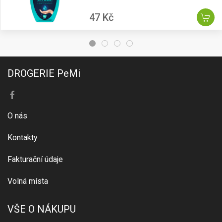
47 Kč
DROGERIE PeMi
O nás
Kontakty
Fakturační údaje
Volná místa
VŠE O NÁKUPU