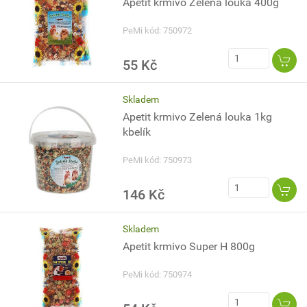
Apetit krmivo Zelená louka 400g
PeMi kód: 750972
55 Kč
Skladem
Apetit krmivo Zelená louka 1kg
kbelík
PeMi kód: 750973
146 Kč
Skladem
Apetit krmivo Super H 800g
PeMi kód: 750974