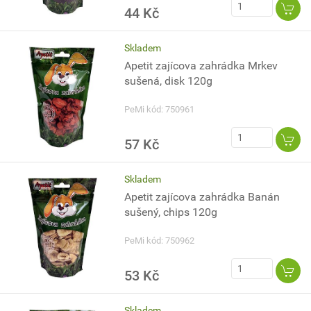
44 Kč
Skladem
Apetit zajícova zahrádka Mrkev
sušená, disk 120g
PeMi kód: 750961
57 Kč
Skladem
Apetit zajícova zahrádka Banán
sušený, chips 120g
PeMi kód: 750962
53 Kč
Skladem