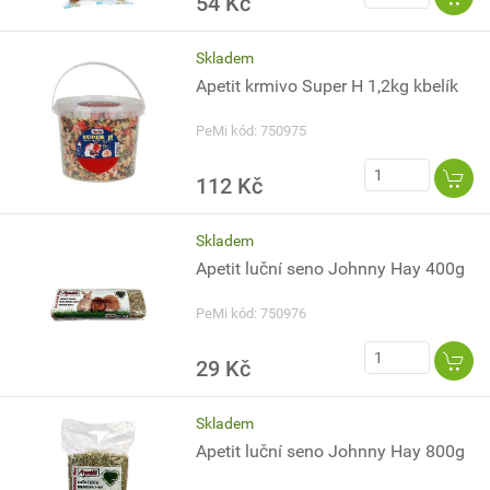
54 Kč
Skladem
Apetit krmivo Super H 1,2kg kbelík
PeMi kód: 750975
112 Kč
Skladem
Apetit luční seno Johnny Hay 400g
PeMi kód: 750976
29 Kč
Skladem
Apetit luční seno Johnny Hay 800g