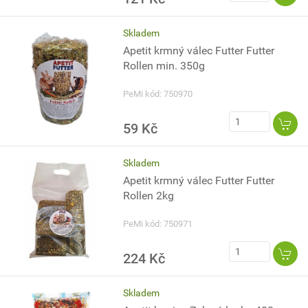
Skladem
Apetit krmný válec Futter Futter
Rollen min. 350g
PeMi kód: 750970
59 Kč
Skladem
Apetit krmný válec Futter Futter
Rollen 2kg
PeMi kód: 750971
224 Kč
Skladem