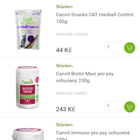
Skladem
Canvit Snacks CAT Hairball Control
100g
PeMi kód: 203878
44 Kč
Skladem
Canvit Biotin Maxi pro psy
ochucený 230g
PeMi kód: 204551
243 Kč
Skladem
Canvit Immuno pro psy ochucené
100g