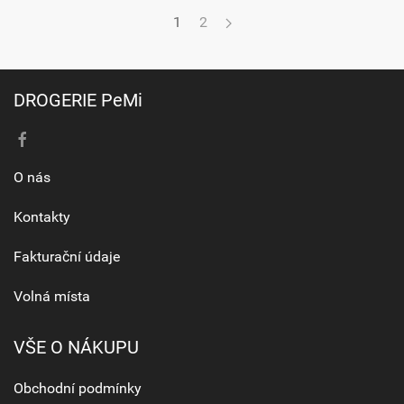
1
2
DROGERIE PeMi
O nás
Kontakty
Fakturační údaje
Volná místa
VŠE O NÁKUPU
Obchodní podmínky