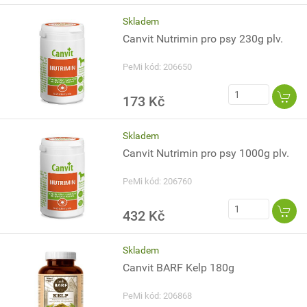
Skladem
Canvit Nutrimin pro psy 230g plv.
PeMi kód: 206650
173 Kč
Skladem
Canvit Nutrimin pro psy 1000g plv.
PeMi kód: 206760
432 Kč
Skladem
Canvit BARF Kelp 180g
PeMi kód: 206868