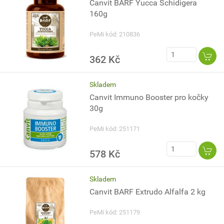
Canvit BARF Yucca Schidigera
160g
PeMi kód: 210836
362 Kč
Skladem
Canvit Immuno Booster pro kočky
30g
PeMi kód: 251171
578 Kč
Skladem
Canvit BARF Extrudo Alfalfa 2 kg
PeMi kód: 251179