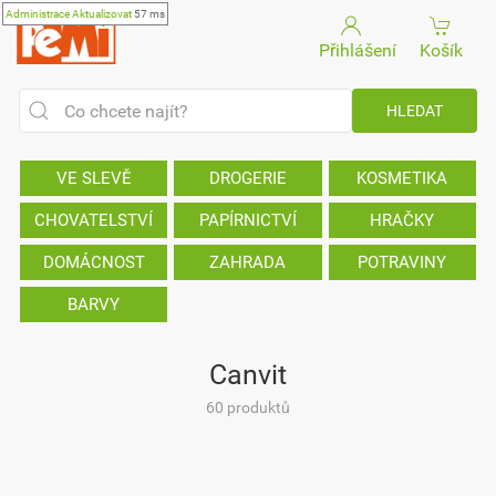
Administrace
Aktualizovat
57 ms
Přihlášení
Košík
VE SLEVĚ
DROGERIE
KOSMETIKA
CHOVATELSTVÍ
PAPÍRNICTVÍ
HRAČKY
DOMÁCNOST
ZAHRADA
POTRAVINY
BARVY
Canvit
60 produktů