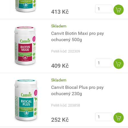
413 Kč
Skladem
Canvit Biotin Maxi pro psy
ochucený 500g
PeMi kód: 202309
409 Kč
Skladem
Canvit Biocal Plus pro psy
ochucený 230g
PeMi kód: 203858
252 Kč