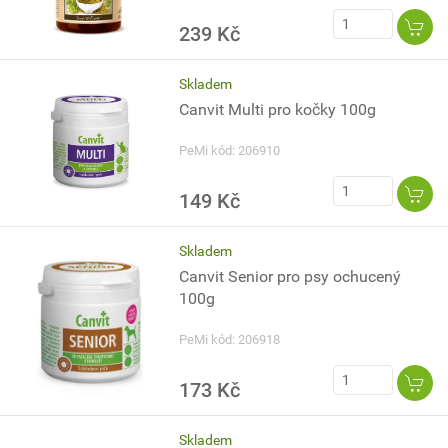
239 Kč
Skladem
Canvit Multi pro kočky 100g
PeMi kód: 206910
149 Kč
Skladem
Canvit Senior pro psy ochucený
100g
PeMi kód: 206918
173 Kč
Skladem