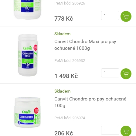
PeMi kód: 206926
778 Kč
Skladem
Canvit Chondro Maxi pro psy
ochucené 1000g
PeMi kód: 206932
1 498 Kč
Skladem
Canvit Chondro pro psy ochucené
100g
PeMi kód: 206974
206 Kč