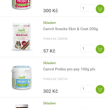
300 Kč
Skladem
Canvit Snacks Skin & Coat 200g
PeMi kód: 208698
57 Kč
Skladem
Canvit Probio pro psy 100g plv.
PeMi kód: 208743
302 Kč
Skladem