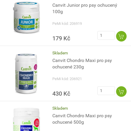
Canvit Junior pro psy ochucený
100g
PeMi kód: 206919
179 Kč
Skladem
Canvit Chondro Maxi pro psy
ochucené 230g
PeMi kód: 206921
430 Kč
Skladem
Canvit Chondro Maxi pro psy
ochucené 500g