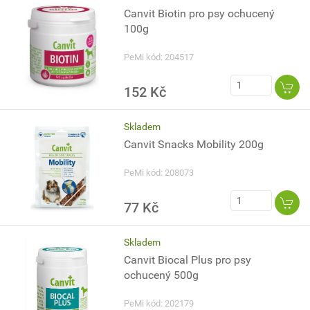
Canvit Biotin pro psy ochucený
100g
PeMi kód: 204517
152 Kč
Skladem
Canvit Snacks Mobility 200g
PeMi kód: 208073
77 Kč
Skladem
Canvit Biocal Plus pro psy
ochucený 500g
PeMi kód: 202179