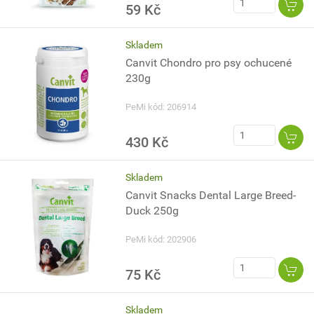
59 Kč
Skladem
Canvit Chondro pro psy ochucené
230g
PeMi kód: 206914
430 Kč
Skladem
Canvit Snacks Dental Large Breed-
Duck 250g
PeMi kód: 202906
75 Kč
Skladem