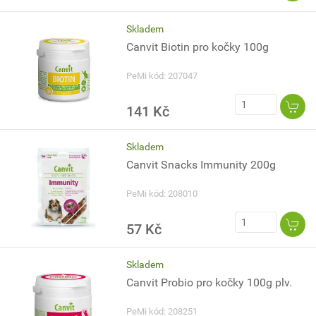
Skladem
Canvit Biotin pro kočky 100g
PeMi kód: 207047
141 Kč
Skladem
Canvit Snacks Immunity 200g
PeMi kód: 208010
57 Kč
Skladem
Canvit Probio pro kočky 100g plv.
PeMi kód: 208251