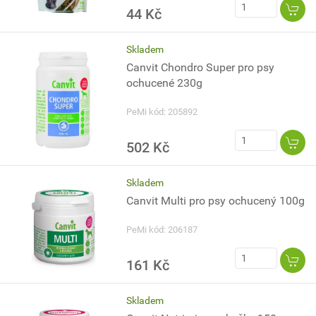
44 Kč
Skladem
Canvit Chondro Super pro psy
ochucené 230g
PeMi kód: 205892
502 Kč
Skladem
Canvit Multi pro psy ochucený 100g
PeMi kód: 206187
161 Kč
Skladem