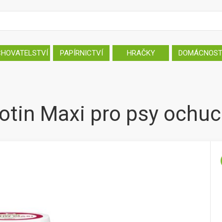
CHOVATELSTVÍ
PAPÍRNICTVÍ
HRAČKY
DOMÁCNOS
iotin Maxi pro psy ochu