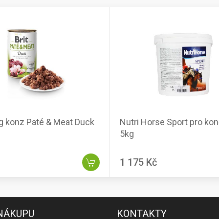
og konz Paté & Meat Duck
Nutri Horse Sport pro kon
5kg
1 175 Kč
 NÁKUPU
KONTAKTY