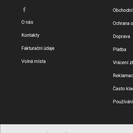
Obchodní
O nás
Ochrana o
Kontakty
Doprava
Fakturační údaje
Platba
Volná místa
Vrácení z
Reklamac
Často kla
Používání