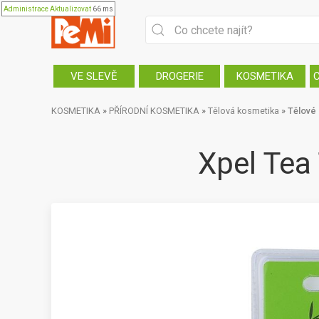
Administrace
Aktualizovat
66 ms
VE SLEVĚ
DROGERIE
KOSMETIKA
KOSMETIKA
»
PŘÍRODNÍ KOSMETIKA
»
Tělová kosmetika
»
Tělové 
Xpel Tea