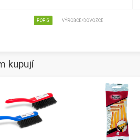
POPIS
VÝROBCE/DOVOZCE
m kupují