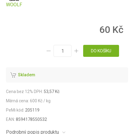
WOOLF
60 Kč
DO KOŠÍKU
Skladem
Cena bez 12% DPH:
53,57 Kč
Měrná cena: 600 Kč / kg
PeMi kód:
205119
EAN:
8594178550532
Podrobný popis produktu