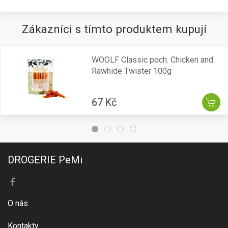
Zákazníci s tímto produktem kupují
WOOLF Classic poch. Chicken and
Rawhide Twister 100g
67 Kč
DROGERIE PeMi
O nás
Kontakty