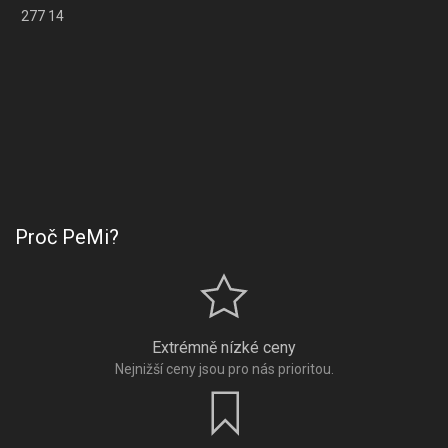
277 14
Proč PeMi?
Extrémně nízké ceny
Nejnižší ceny jsou pro nás prioritou.