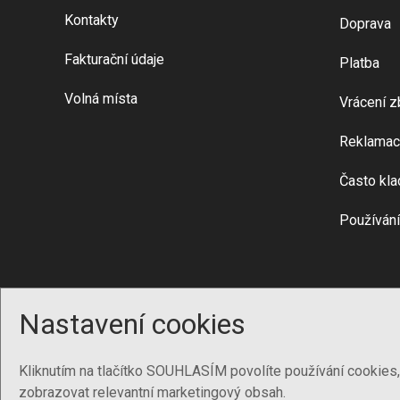
Kontakty
Doprava
Fakturační údaje
Platba
Volná místa
Vrácení z
Reklamac
Často kla
Používání
Nastavení cookies
Kliknutím na tlačítko SOUHLASÍM povolíte používání cookies
zobrazovat relevantní marketingový obsah.