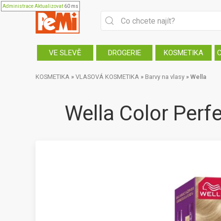
Administrace
Aktualizovat
60 ms
VE SLEVĚ
DROGERIE
KOSMETIKA
KOSMETIKA
»
VLASOVÁ KOSMETIKA
»
Barvy na vlasy
»
Wella
Wella Color Perfe