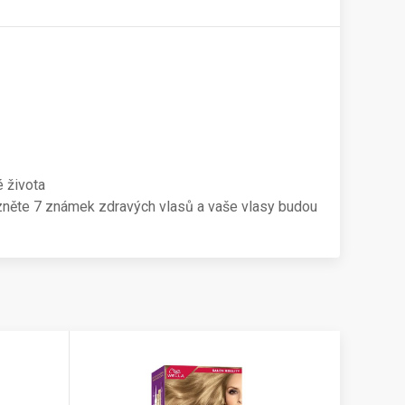
é života
azněte 7 známek zdravých vlasů a vaše vlasy budou