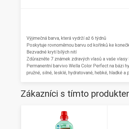
Výjimečná barva, která vydrží až 6 týdnů
Poskytuje rovnoměrnou barvu od kořínků ke kone
Bezvadné krytí bílých nití
Zdůrazněte 7 známek zdravých vlasů a vaše vlasy bu
Permanentní barvivo Wella Color Perfect na bázi h
pružné, silné, lesklé, hydratované, hebké, hladké a p
Zákazníci s tímto produkte