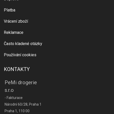
Platba
Vrácení zboží
Reklamace
Často kladené otázky
Používání cookies
KONTAKTY
PeMi drogerie
s.r.o
- Fakturace
Národní 60/28, Praha 1
Praha 1, 110 00