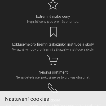
Extrémně nízké ceny
Nejnižší ceny jsou pro nás prioritou.
Exklusivně pro firemní zákazníky, instituce a školy
Výrazné výhody pro firemní zákazníky, instituce a školy.
Nejširší sortiment
Nenajdete-li vše, pokusíme se to pro vás objednat.
Nastavení cookies
Podpora
Tým odborných zaměstnanců na telefonu vám poradí s nákupem.