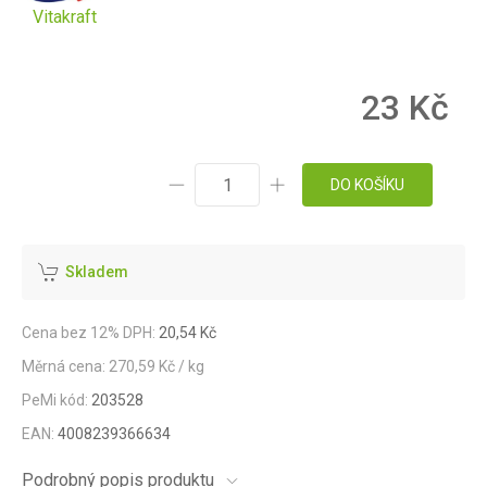
Vitakraft
23 Kč
DO KOŠÍKU
Skladem
Cena bez 12% DPH:
20,54 Kč
Měrná cena: 270,59 Kč / kg
PeMi kód:
203528
EAN:
4008239366634
Podrobný popis produktu