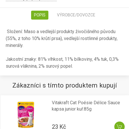
POPIS
VÝROBCE/DOVOZCE
Složení: Maso a vedlejší produkty živočišného původu
(55%, z toho 10% krůtí prsa), vedlejší rostlinné produkty,
minerály.
Jakostní znaky: 81% vlhkost, 11% bílkoviny, 4% tuk, 0,3%
surová vláknina, 2% surový popel.
Zákazníci s tímto produktem kupují
Vitakraft Cat Poésie Délice Sauce
kapsa junior kuř.85g
23 Kč