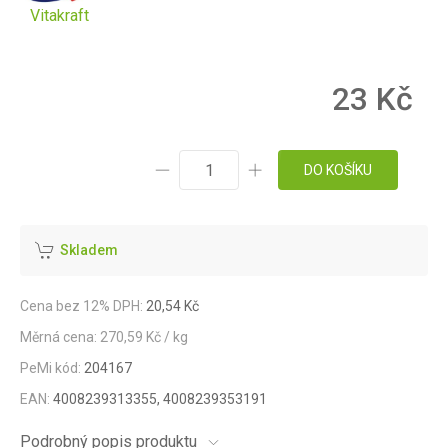
Vitakraft
23 Kč
DO KOŠÍKU
Skladem
Cena bez 12% DPH:
20,54 Kč
Měrná cena: 270,59 Kč / kg
PeMi kód:
204167
EAN:
4008239313355, 4008239353191
Podrobný popis produktu