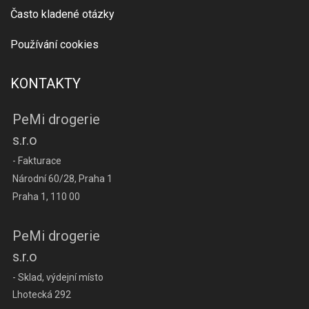
Často kladené otázky
Používání cookies
KONTAKTY
PeMi drogerie
s.r.o
- Fakturace
Národní 60/28, Praha 1
Praha 1, 110 00
PeMi drogerie
s.r.o
- Sklad, výdejní místo
Lhotecká 292