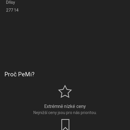
Dřísy
277 14
Proč PeMi?
Extrémně nízké ceny
Nejnižší ceny jsou pro nás prioritou.