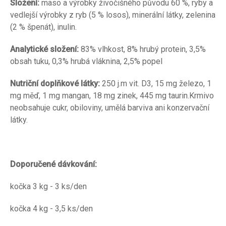
Složení:
maso a výrobky živočišného původu 60 %, ryby a
vedlejší výrobky z ryb (5 % losos), minerální látky, zelenina
(2 % špenát), inulin.
Analytické složení:
83% vlhkost, 8% hrubý protein, 3,5%
obsah tuku, 0,3% hrubá vláknina, 2,5% popel
Nutriční doplňkové látky:
250 j.m vit. D3, 15 mg železo, 1
mg měď, 1 mg mangan, 18 mg zinek, 445 mg taurin.Krmivo
neobsahuje cukr, obiloviny, umělá barviva ani konzervační
látky.
Doporučené dávkování:
kočka 3 kg - 3 ks/den
kočka 4 kg - 3,5 ks/den