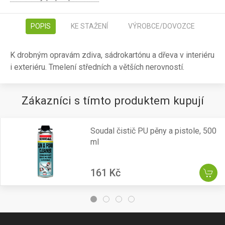
POPIS
KE STAŽENÍ
VÝROBCE/DOVOZCE
K drobným opravám zdiva, sádrokartónu a dřeva v interiéru
i exteriéru. Tmelení středních a větších nerovností.
Zákazníci s tímto produktem kupují
Soudal čistič PU pěny a pistole, 500
ml
161 Kč