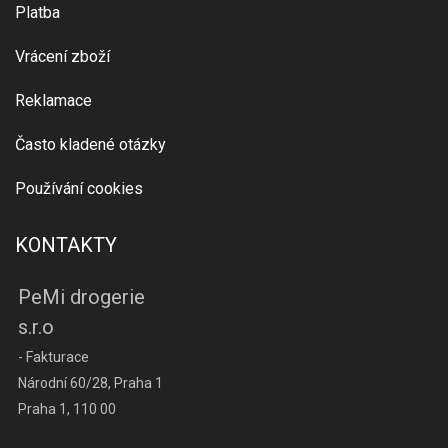
Platba
Vrácení zboží
Reklamace
Často kladené otázky
Používání cookies
KONTAKTY
PeMi drogerie
s.r.o
- Fakturace
Národní 60/28, Praha 1
Praha 1, 110 00