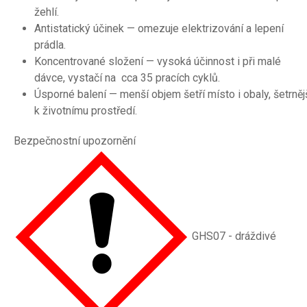
žehlí.
Antistatický účinek — omezuje elektrizování a lepení
prádla.
Koncentrované složení — vysoká účinnost i při malé
dávce, vystačí na cca 35 pracích cyklů.
Úsporné balení — menší objem šetří místo i obaly, šetrněj
k životnímu prostředí.
Bezpečnostní upozornění
GHS07 - dráždivé