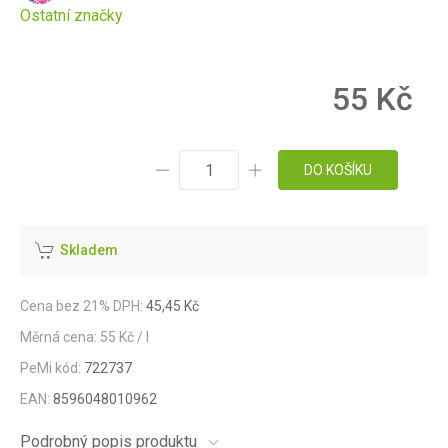
Ostatní značky
55 Kč
DO KOŠÍKU
Skladem
Cena bez 21% DPH:
45,45 Kč
Měrná cena: 55 Kč / l
PeMi kód:
722737
EAN:
8596048010962
Podrobný popis produktu