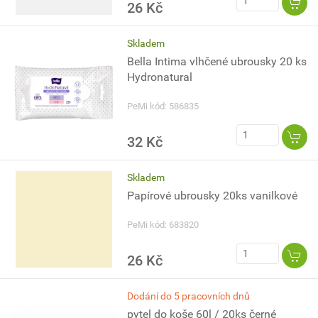
26 Kč
Skladem
Bella Intima vlhčené ubrousky 20 ks
Hydronatural
PeMi kód: 586835
32 Kč
Skladem
Papírové ubrousky 20ks vanilkové
PeMi kód: 683820
26 Kč
Dodání do 5 pracovních dnů
pytel do koše 60l / 20ks černé