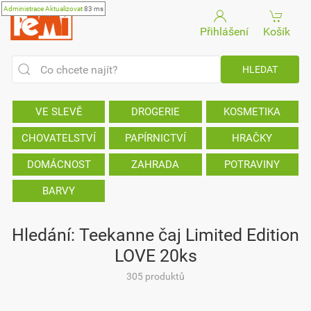
Administrace
Aktualizovat
83 ms
Přihlášení
Košík
VE SLEVĚ
DROGERIE
KOSMETIKA
CHOVATELSTVÍ
PAPÍRNICTVÍ
HRAČKY
DOMÁCNOST
ZAHRADA
POTRAVINY
BARVY
Hledání: Teekanne čaj Limited Edition
LOVE 20ks
305 produktů