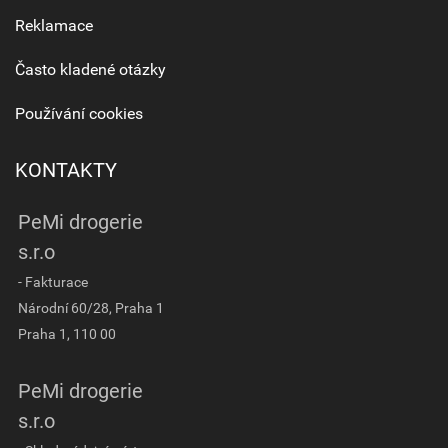
Reklamace
Často kladené otázky
Používání cookies
KONTAKTY
PeMi drogerie
s.r.o
- Fakturace
Národní 60/28, Praha 1
Praha 1, 110 00
PeMi drogerie
s.r.o