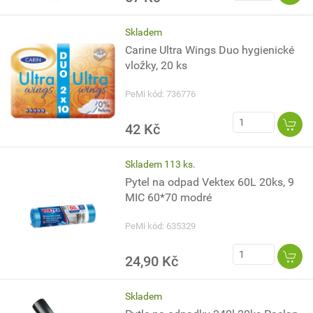
Skladem
Carine Ultra Wings Duo hygienické
vložky, 20 ks
PeMi kód: 736776
42 Kč
Skladem 113 ks.
Pytel na odpad Vektex 60L 20ks, 9
MIC 60*70 modré
PeMi kód: 635329
24,90 Kč
Skladem