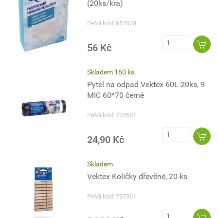
(20ks/kra)
PeMi kód: 657828
56 Kč
Skladem 160 ks.
Pytel na odpad Vektex 60L 20ks, 9
MIC 60*70 černé
PeMi kód: 722681
24,90 Kč
Skladem
Vektex Kolíčky dřevěné, 20 ks
PeMi kód: 737901