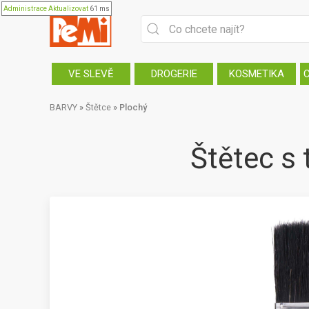
Administrace
Aktualizovat
61 ms
VE SLEVĚ
DROGERIE
KOSMETIKA
BARVY
»
Štětce
»
Plochý
Štětec s