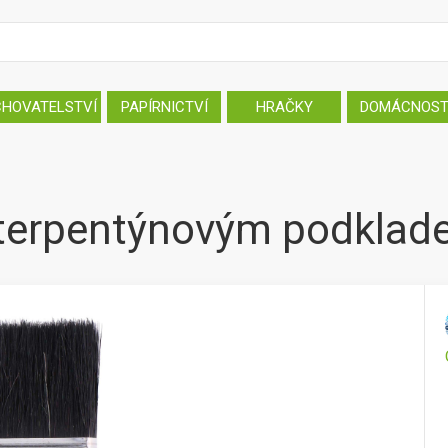
CHOVATELSTVÍ
PAPÍRNICTVÍ
HRAČKY
DOMÁCNOS
 terpentýnovým podkla