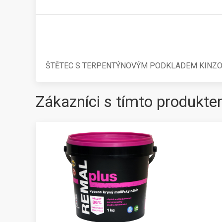
ŠTĚTEC S TERPENTÝNOVÝM PODKLADEM KINZ
Zákazníci s tímto produkte