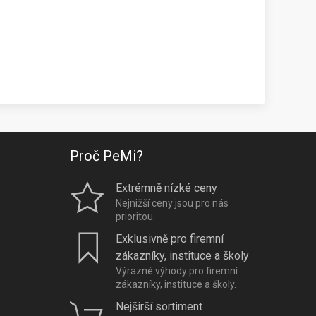
Proč PeMi?
Extrémně nízké ceny
Nejnižší ceny jsou pro nás
prioritou.
Exklusivně pro firemní
zákazníky, instituce a školy
Výrazné výhody pro firemní
zákazníky, instituce a školy.
Nejširší sortiment