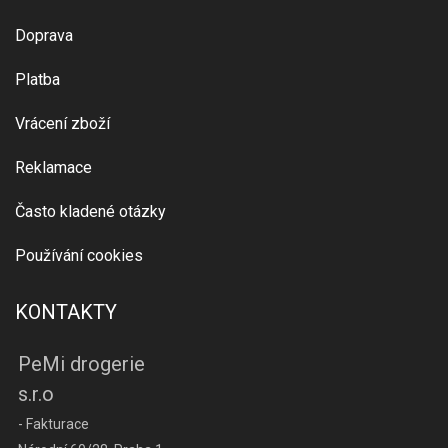
Doprava
Platba
Vrácení zboží
Reklamace
Často kladené otázky
Používání cookies
KONTAKTY
PeMi drogerie
s.r.o
- Fakturace