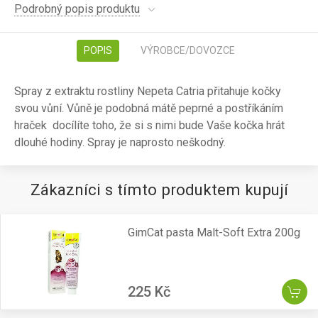
Podrobný popis produktu
POPIS
VÝROBCE/DOVOZCE
Spray z extraktu rostliny Nepeta Catria přitahuje kočky
svou vůní. Vůně je podobná mátě peprné a postříkáním
hraček docílíte toho, že si s nimi bude Vaše kočka hrát
dlouhé hodiny. Spray je naprosto neškodný.
Zákazníci s tímto produktem kupují
GimCat pasta Malt-Soft Extra 200g
225 Kč