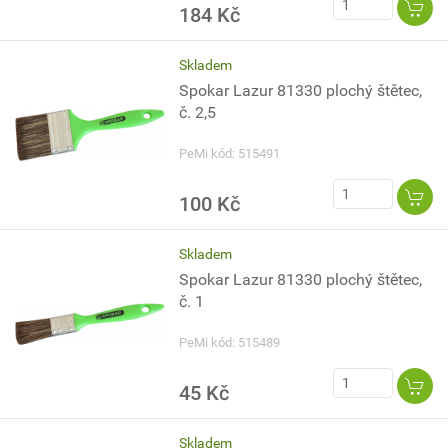
184 Kč
Skladem
Spokar Lazur 81330 plochý štětec,
č. 2,5
PeMi kód: 515491
100 Kč
Skladem
Spokar Lazur 81330 plochý štětec,
č. 1
PeMi kód: 515489
45 Kč
Skladem