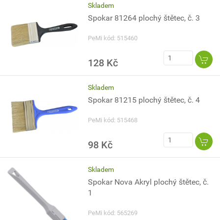
Skladem
Spokar 81264 plochý štětec, č. 3
PeMi kód: 515460
128 Kč
Skladem
Spokar 81215 plochý štětec, č. 4
PeMi kód: 515468
98 Kč
Skladem
Spokar Nova Akryl plochý štětec, č.
1
PeMi kód: 565269