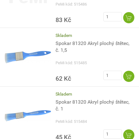
PeMi kód: 515486
83 Kč
Skladem
Spokar 81320 Akryl plochý štětec,
č. 1,5
PeMi kód: 515485
62 Kč
Skladem
Spokar 81320 Akryl plochý štětec,
č. 1
PeMi kód: 515484
45 Kč