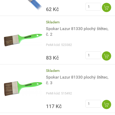
62 Kč
Skladem
Spokar Lazur 81330 plochý štětec,
č. 2
PeMi kód: 523382
83 Kč
Skladem
Spokar Lazur 81330 plochý štětec,
č. 3
PeMi kód: 515492
117 Kč