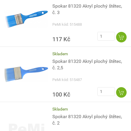
Spokar 81320 Akryl plochý štětec,
č. 3
PeMi kód: 515488
117 Kč
Skladem
Spokar 81320 Akryl plochý štětec,
č. 2,5
PeMi kód: 515487
100 Kč
Skladem
Spokar 81320 Akryl plochý štětec,
č. 2