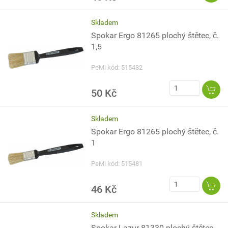
Skladem
Spokar Ergo 81265 plochý štětec, č.
1,5
PeMi kód: 515482
50 Kč
Skladem
Spokar Ergo 81265 plochý štětec, č.
1
PeMi kód: 515481
46 Kč
Skladem
Spokar Lazur 81330 plochý štětec,