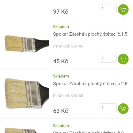
97 Kč
Skladem
Spokar Zárohák plochý štětec, č.1,5
PeMi kód: 624106
45 Kč
Skladem
Spokar Zárohák plochý štětec, č.2,5
PeMi kód: 624108
63 Kč
Skladem