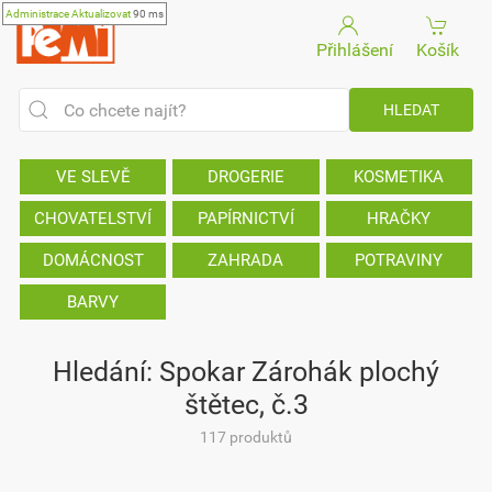
Administrace
Aktualizovat
90 ms
Přihlášení
Košík
VE SLEVĚ
DROGERIE
KOSMETIKA
CHOVATELSTVÍ
PAPÍRNICTVÍ
HRAČKY
DOMÁCNOST
ZAHRADA
POTRAVINY
BARVY
Hledání: Spokar Zárohák plochý
štětec, č.3
117 produktů