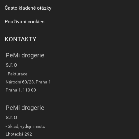
Často kladené otázky
Používání cookies
KONTAKTY
PeMi drogerie
s.r.o
- Fakturace
Národní 60/28, Praha 1
Praha 1, 110 00
PeMi drogerie
s.r.o
- Sklad, výdejní místo
Lhotecká 292