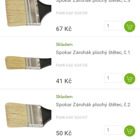
Spokar Zárohák plochý štětec, č.3
PeMi kód: 624109
67 Kč
Skladem
Spokar Zárohák plochý štětec, č.1
PeMi kód: 624105
41 Kč
Skladem
Spokar Zárohák plochý štětec, č.2
PeMi kód: 624107
50 Kč