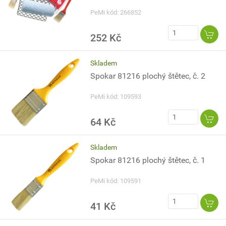
PeMi kód: 266852
252 Kč
Skladem
Spokar 81216 plochý štětec, č. 2
PeMi kód: 109593
64 Kč
Skladem
Spokar 81216 plochý štětec, č. 1
PeMi kód: 109591
41 Kč