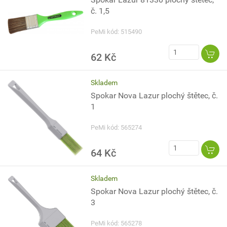
č. 1,5
PeMi kód: 515490
62 Kč
Skladem
Spokar Nova Lazur plochý štětec, č.
1
PeMi kód: 565274
64 Kč
Skladem
Spokar Nova Lazur plochý štětec, č.
3
PeMi kód: 565278