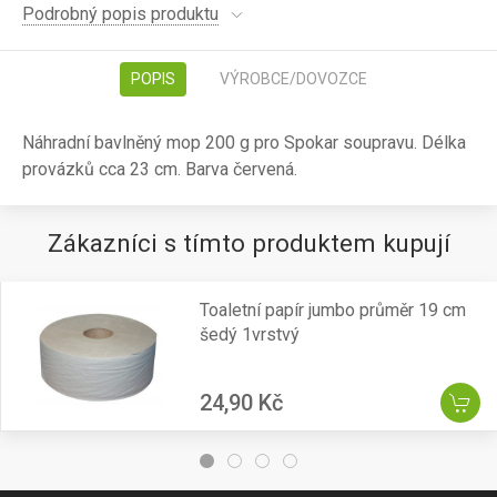
Podrobný popis produktu
POPIS
VÝROBCE/DOVOZCE
Náhradní bavlněný mop 200 g pro Spokar soupravu. Délka
provázků cca 23 cm. Barva červená.
Zákazníci s tímto produktem kupují
Toaletní papír jumbo průměr 19 cm
šedý 1vrstvý
24,90 Kč