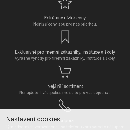
Extrémně nízké ceny
Nejnižší ceny jsou pro nás prioritou.
Exklusivně pro firemní zákazníky, instituce a školy
Výrazné výhody pro firemní zákazníky, instituce a školy.
Nejširší sortiment
Nenajdete-li vše, pokusíme se to pro vás objednat.
Nastavení cookies
Podpora
Tým odborných zaměstnanců na telefonu vám poradí s nákupem.