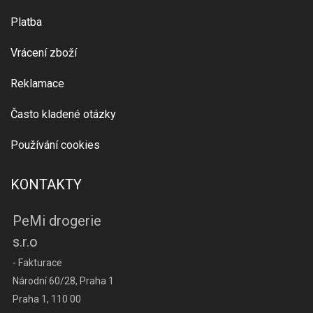
Platba
Vrácení zboží
Reklamace
Často kladené otázky
Používání cookies
KONTAKTY
PeMi drogerie
s.r.o
- Fakturace
Národní 60/28, Praha 1
Praha 1, 110 00