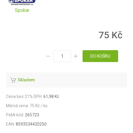
Spokar
75 Kč
DO KOŠÍKU
Skladem
Cena bez 21% DPH:
61,98 Kč
Měrná cena: 75 Kč / ks.
PeMi kód:
265723
EAN:
8593534420250