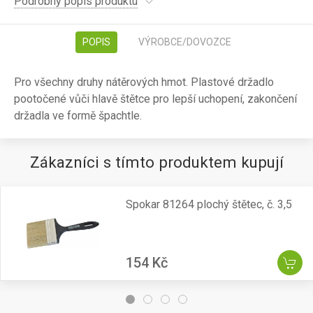
Podrobný popis produktu
POPIS
VÝROBCE/DOVOZCE
Pro všechny druhy nátěrových hmot. Plastové držadlo
pootočené vůči hlavě štětce pro lepší uchopení, zakončení
držadla ve formě špachtle.
Zákazníci s tímto produktem kupují
Spokar 81264 plochý štětec, č. 3,5
154 Kč