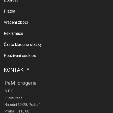
Doprava
Platba
Vrácení zboží
Reklamace
Často kladené otázky
Používání cookies
KONTAKTY
PeMi drogerie
s.r.o
- Fakturace
Národní 60/28, Praha 1
Praha 1, 110 00