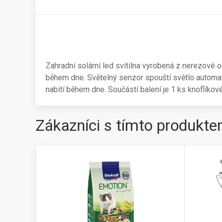
Zahradní solární led svítilna vyrobená z nerezové o
během dne. Světelný senzor spouští světlo automat
nabití během dne. Součástí balení je 1 ks knoflíko
Zákazníci s tímto produkte