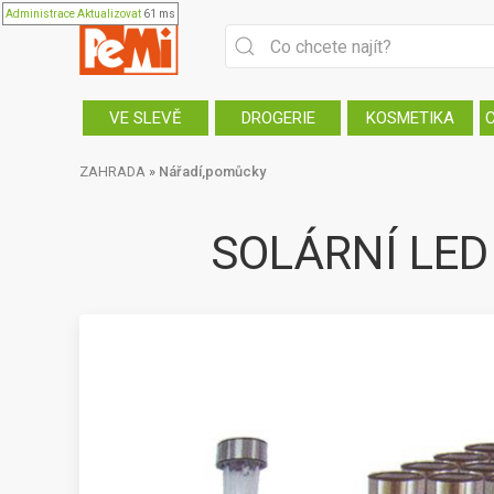
Administrace
Aktualizovat
61 ms
VE SLEVĚ
DROGERIE
KOSMETIKA
ZAHRADA
»
Nářadí,pomůcky
SOLÁRNÍ LED S