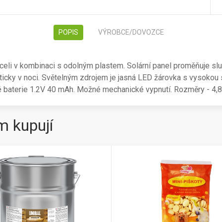
POPIS
VÝROBCE/DOVOZCE
celi v kombinaci s odolným plastem. Solární panel proměňuje slun
icky v noci. Světelným zdrojem je jasná LED žárovka s vysokou s
vé baterie 1.2V 40 mAh. Možné mechanické vypnutí. Rozměry - 4,8 
m kupují