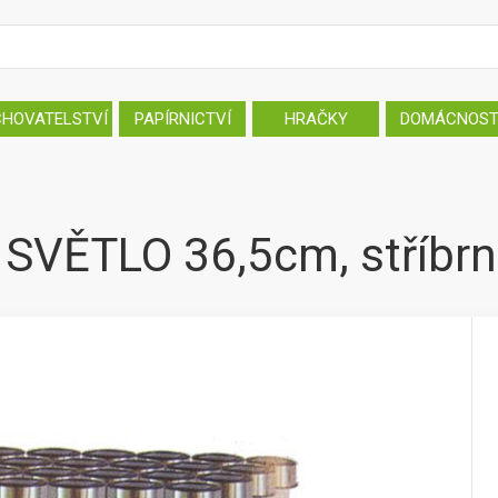
CHOVATELSTVÍ
PAPÍRNICTVÍ
HRAČKY
DOMÁCNOS
VĚTLO 36,5cm, stříbrná