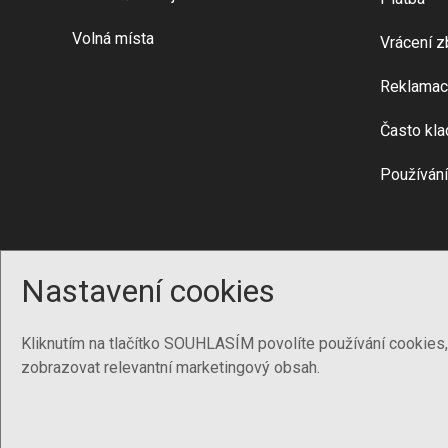
Volná místa
Vrácení z
Reklamac
Často kla
Používání
Nastavení cookies
Kliknutím na tlačítko SOUHLASÍM povolíte používání cookies
zobrazovat relevantní marketingový obsah.