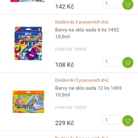
142 Kč
Dodání do 3 pracovních dnů
Barvy na sklo sada 6 ks 1492
10,5ml
PeMi kód: 155926
108 Kč
Dodání do 3 pracovních dnů
Barvy na sklo sada 12 ks 1493
10,5ml
PeMi kód: 156059
229 Kč