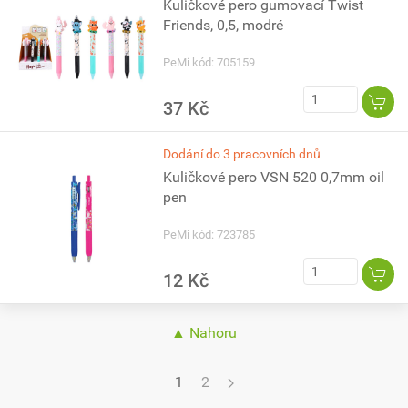
Kuličkové pero gumovací Twist
Friends, 0,5, modré
PeMi kód: 705159
37 Kč
Dodání do 3 pracovních dnů
Kuličkové pero VSN 520 0,7mm oil
pen
PeMi kód: 723785
12 Kč
▲ Nahoru
1
2