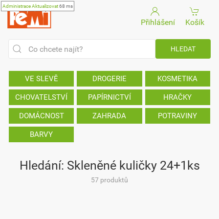
Administrace
Aktualizovat
68 ms
Přihlášení
Košík
VE SLEVĚ
DROGERIE
KOSMETIKA
CHOVATELSTVÍ
PAPÍRNICTVÍ
HRAČKY
DOMÁCNOST
ZAHRADA
POTRAVINY
BARVY
Hledání: Skleněné kuličky 24+1ks
57 produktů