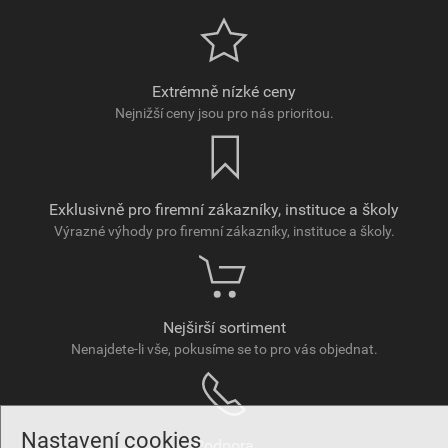
Extrémně nízké ceny
Nejnižší ceny jsou pro nás prioritou.
Exklusivně pro firemní zákazníky, instituce a školy
Výrazné výhody pro firemní zákazníky, instituce a školy.
Nejširší sortiment
Nenajdete-li vše, pokusíme se to pro vás objednat.
Nastavení cookies
Podpora