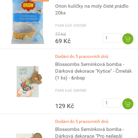
Orion kuličky na moly čisté prádlo
20ks
PeMi kód: 695588
77 Kč
69 Kč
Dodání do 5 pracovních dnů
Blossombs Semínková bomba -
Dárková dekorace "Kytice" - Čmelák
(1 ks) - &nbsp
PeMi kód: 686988
129 Kč
Dodání do 5 pracovních dnů
Blossombs Semínková bomba -
Dárková dekorace "Pro nejlepší