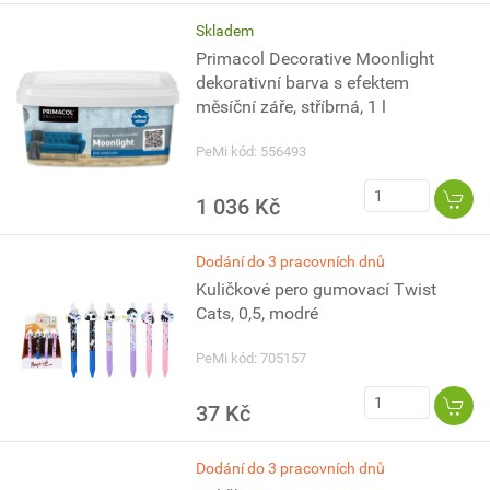
Skladem
Primacol Decorative Moonlight
dekorativní barva s efektem
měsíční záře, stříbrná, 1 l
PeMi kód: 556493
1 036 Kč
Dodání do 3 pracovních dnů
Kuličkové pero gumovací Twist
Cats, 0,5, modré
PeMi kód: 705157
37 Kč
Dodání do 3 pracovních dnů