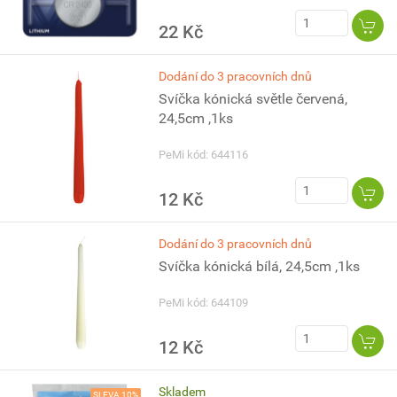
22 Kč
Dodání do 3 pracovních dnů
Svíčka kónická světle červená,
24,5cm ,1ks
PeMi kód: 644116
12 Kč
Dodání do 3 pracovních dnů
Svíčka kónická bílá, 24,5cm ,1ks
PeMi kód: 644109
12 Kč
Skladem
SLEVA 10%