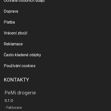
Ochrana osobních údajů
Doprava
Platba
Vrácení zboží
Reklamace
Často kladené otázky
Používání cookies
KONTAKTY
PeMi drogerie
s.r.o
- Fakturace