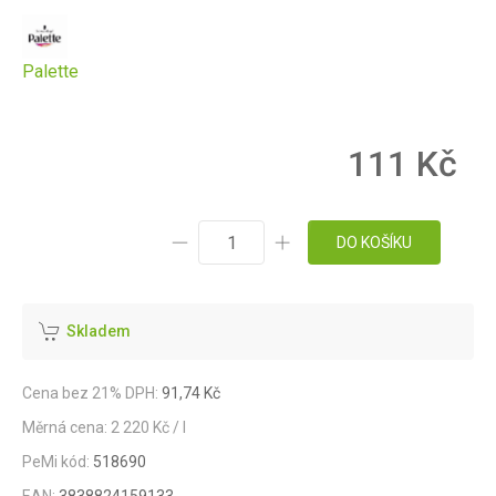
Palette
111 Kč
DO KOŠÍKU
Skladem
Cena bez 21% DPH:
91,74 Kč
Měrná cena: 2 220 Kč / l
PeMi kód:
518690