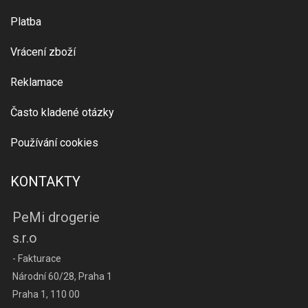
Platba
Vrácení zboží
Reklamace
Často kladené otázky
Používání cookies
KONTAKTY
PeMi drogerie
s.r.o
- Fakturace
Národní 60/28, Praha 1
Praha 1, 110 00