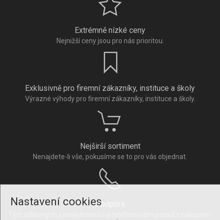
Extrémně nízké ceny
Nejnižší ceny jsou pro nás prioritou.
Exklusivně pro firemní zákazníky, instituce a školy
Výrazné výhody pro firemní zákazníky, instituce a školy.
Nejširší sortiment
Nenajdete-li vše, pokusíme se to pro vás objednat.
Nastavení cookies
Podpora
Tým odborných zaměstnanců na telefonu vám poradí s nákupem.