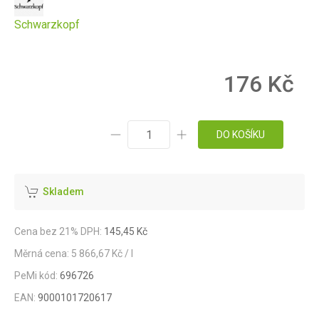
Schwarzkopf
176 Kč
DO KOŠÍKU
Skladem
Cena bez 21% DPH:
145,45 Kč
Měrná cena: 5 866,67 Kč / l
PeMi kód:
696726
EAN:
9000101720617