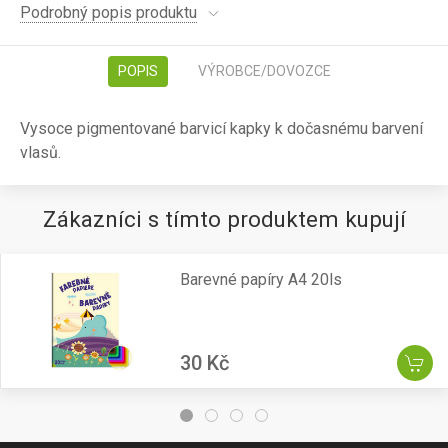
Podrobný popis produktu
POPIS
VÝROBCE/DOVOZCE
Vysoce pigmentované barvicí kapky k dočasnému barvení
vlasů.
Zákazníci s tímto produktem kupují
Barevné papíry A4 20ls
30 Kč