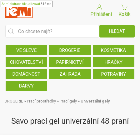
Administrace
Aktualizovat
342 ms
Přihlášení
Košík
VE SLEVĚ
DROGERIE
KOSMETIKA
CHOVATELSTVÍ
PAPÍRNICTVÍ
HRAČKY
DOMÁCNOST
ZAHRADA
POTRAVINY
BARVY
DROGERIE
»
Prací prostředky
»
Prací gely
»
Univerzální gely
Savo prací gel univerzální 48 praní