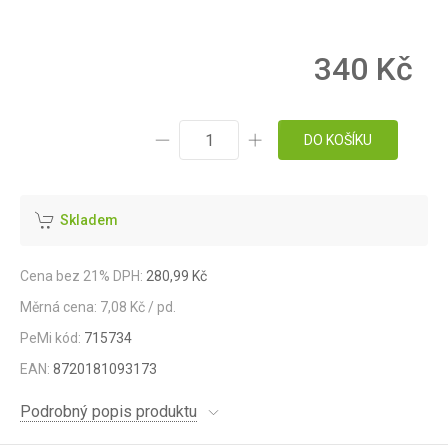
340 Kč
DO KOŠÍKU
Skladem
Cena bez 21% DPH:
280,99 Kč
Měrná cena: 7,08 Kč / pd.
PeMi kód:
715734
EAN:
8720181093173
Podrobný popis produktu