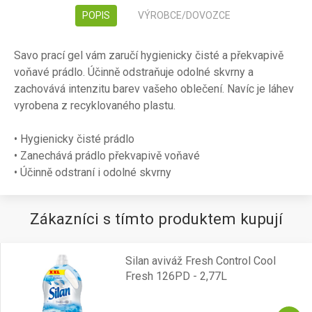
POPIS
VÝROBCE/DOVOZCE
Savo prací gel vám zaručí hygienicky čisté a překvapivě
voňavé prádlo. Účinně odstraňuje odolné skvrny a
zachovává intenzitu barev vašeho oblečení. Navíc je láhev
vyrobena z recyklovaného plastu.
• Hygienicky čisté prádlo
• Zanechává prádlo překvapivě voňavé
• Účinně odstraní i odolné skvrny
Zákazníci s tímto produktem kupují
Silan aviváž Fresh Control Cool
Fresh 126PD - 2,77L