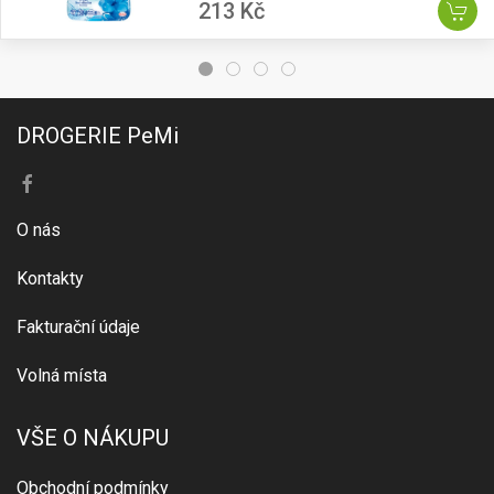
213 Kč
DROGERIE PeMi
O nás
Kontakty
Fakturační údaje
Volná místa
VŠE O NÁKUPU
Obchodní podmínky