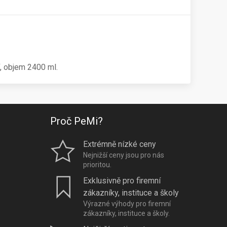
ní, objem 2400 ml.
Proč PeMi?
Extrémně nízké ceny
Nejnižší ceny jsou pro nás
prioritou.
Exklusivně pro firemní
zákazníky, instituce a školy
Výrazné výhody pro firemní
zákazníky, instituce a školy.