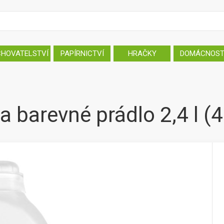
CHOVATELSTVÍ
PAPÍRNICTVÍ
HRAČKY
DOMÁCNOS
 barevné prádlo 2,4 l (4