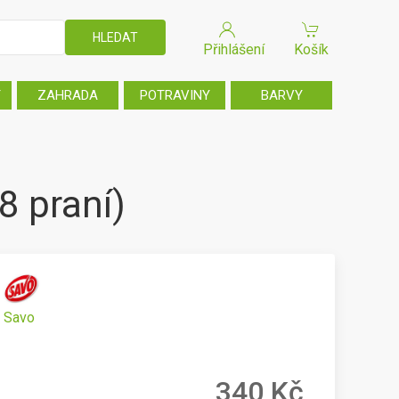
Přihlášení
Košík
T
ZAHRADA
POTRAVINY
BARVY
8 praní)
Savo
340 Kč