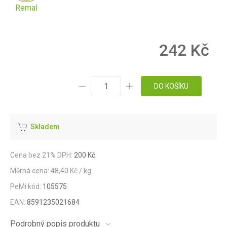
Remal
242 Kč
DO KOŠÍKU
Skladem
Cena bez 21% DPH:
200 Kč
Měrná cena: 48,40 Kč / kg
PeMi kód:
105575
EAN:
8591235021684
Podrobný popis produktu