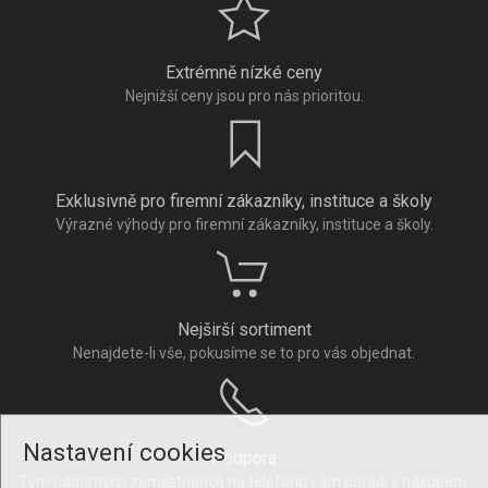
Extrémně nízké ceny
Nejnižší ceny jsou pro nás prioritou.
Exklusivně pro firemní zákazníky, instituce a školy
Výrazné výhody pro firemní zákazníky, instituce a školy.
Nejširší sortiment
Nenajdete-li vše, pokusíme se to pro vás objednat.
Nastavení cookies
Podpora
Tým odborných zaměstnanců na telefonu vám poradí s nákupem.