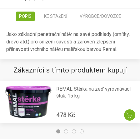
POPIS
KE STAŽENÍ
VÝROBCE/DOVOZCE
Jako základní penetrační nátěr na savé podklady (omítky,
dřevo atd.) pro snížení savosti a zároveň zlepšení
přilnavosti vrchního nátěru malířskou barvou Remal.
Zákazníci s tímto produktem kupují
REMAL Stěrka na zeď vyrovnávací
štuk, 15 kg
478 Kč