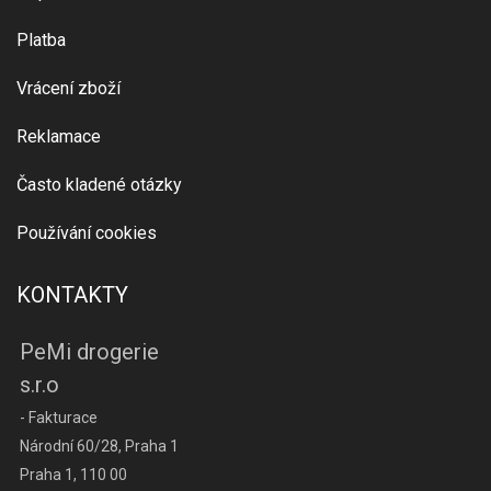
Platba
Vrácení zboží
Reklamace
Často kladené otázky
Používání cookies
KONTAKTY
PeMi drogerie
s.r.o
- Fakturace
Národní 60/28, Praha 1
Praha 1, 110 00