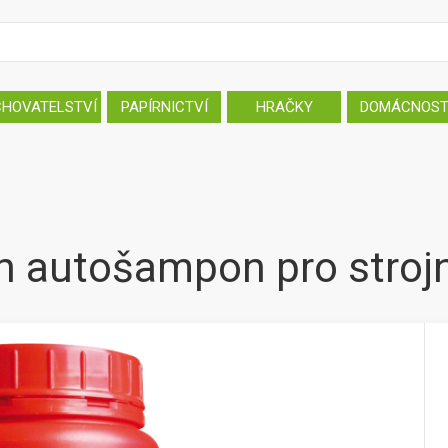
CHOVATELSTVÍ
PAPÍRNICTVÍ
HRAČKY
DOMÁCNOS
autošampon pro strojní 