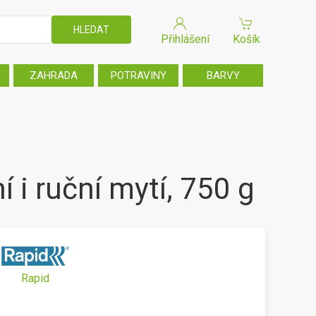
Přihlášení
Košík
T
ZAHRADA
POTRAVINY
BARVY
i ruční mytí, 750 g
Rapid