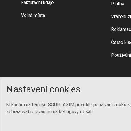
Fakturační údaje
Platba
Volná místa
Vrácení z
Reklamac
Často kla
Používání
Nastavení cookies
Kliknutím na tlačítko SOUHLASÍM povolíte používání cookies
zobrazovat relevantní marketingový obsah.