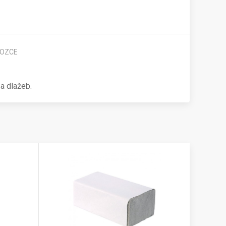
OZCE
 a dlažeb.