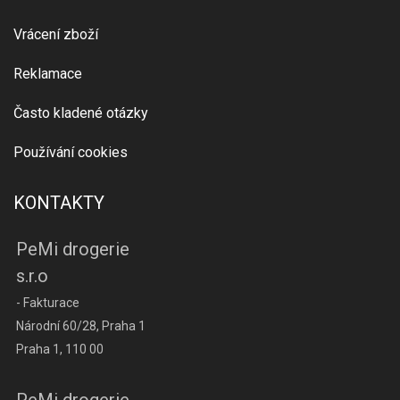
Vrácení zboží
Reklamace
Často kladené otázky
Používání cookies
KONTAKTY
PeMi drogerie
s.r.o
- Fakturace
Národní 60/28, Praha 1
Praha 1, 110 00