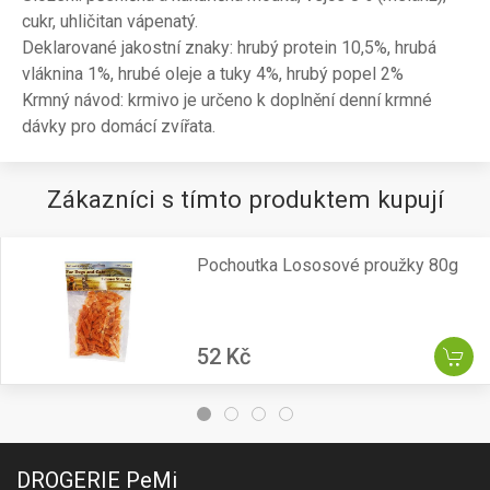
cukr, uhličitan vápenatý.
Deklarované jakostní znaky: hrubý protein 10,5%, hrubá
vláknina 1%, hrubé oleje a tuky 4%, hrubý popel 2%
Krmný návod: krmivo je určeno k doplnění denní krmné
dávky pro domácí zvířata.
Zákazníci s tímto produktem kupují
Pochoutka Lososové proužky 80g
52 Kč
DROGERIE PeMi