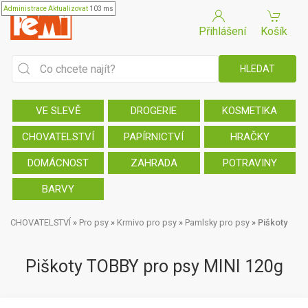
Administrace
Aktualizovat
103 ms
Přihlášení
Košík
VE SLEVĚ
DROGERIE
KOSMETIKA
CHOVATELSTVÍ
PAPÍRNICTVÍ
HRAČKY
DOMÁCNOST
ZAHRADA
POTRAVINY
BARVY
CHOVATELSTVÍ
»
Pro psy
»
Krmivo pro psy
»
Pamlsky pro psy
»
Piškoty
Piškoty TOBBY pro psy MINI 120g