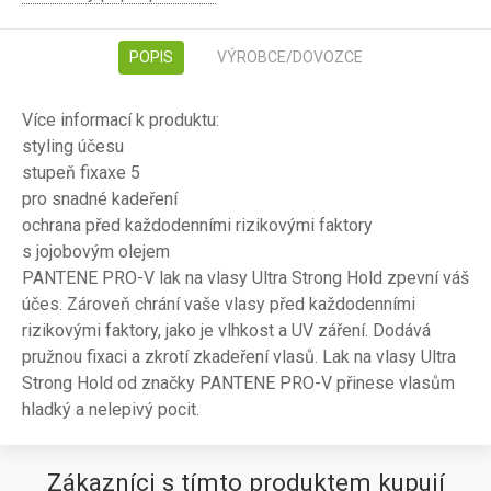
POPIS
VÝROBCE/DOVOZCE
Více informací k produktu:
styling účesu
stupeň fixaxe 5
pro snadné kadeření
ochrana před každodenními rizikovými faktory
s jojobovým olejem
PANTENE PRO-V lak na vlasy Ultra Strong Hold zpevní váš
účes. Zároveň chrání vaše vlasy před každodenními
rizikovými faktory, jako je vlhkost a UV záření. Dodává
pružnou fixaci a zkrotí zkadeření vlasů. Lak na vlasy Ultra
Strong Hold od značky PANTENE PRO-V přinese vlasům
hladký a nelepivý pocit.
Zákazníci s tímto produktem kupují