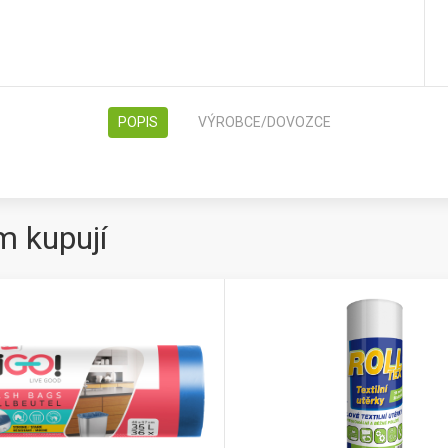
POPIS
VÝROBCE/DOVOZCE
m kupují