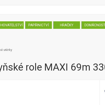
CHOVATELSTVÍ
PAPÍRNICTVÍ
HRAČKY
DOMÁCNOS
é utěrky
ňské role MAXI 69m 330