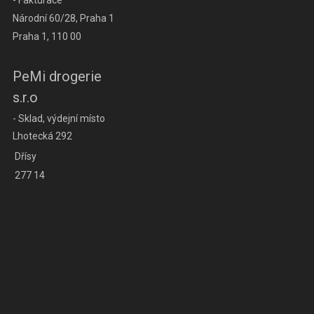
Národní 60/28, Praha 1
Praha 1, 110 00
PeMi drogerie
s.r.o
- Sklad, výdejní místo
Lhotecká 292
Dřísy
277 14