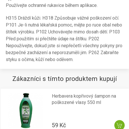
Používejte ochranné rukavice během aplikace.
H315 Dráždí kůži. H318 Způsobuje vážné poškození očí.
P101 Je-li nutná lékařská pomoc, mějte po ruce obal nebo
štítek výrobku. P102 Uchovávejte mimo dosah dětí. P103
Před použitím si přečtěte údaje na štítku. P202
Nepoužívejte, dokud jste si nepřečetli všechny pokyny pro
bezpečné zacházení a neporozuměli jim. P262 Zabraňte
styku s očima, kůží nebo oděvem.
Zákazníci s tímto produktem kupují
Herbavera kopřivový šampon na
poškozené vlasy 550 ml
59 Kč