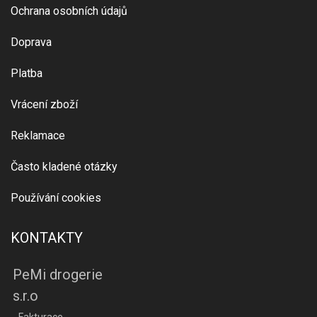
Ochrana osobních údajů
Doprava
Platba
Vrácení zboží
Reklamace
Často kladené otázky
Používání cookies
KONTAKTY
PeMi drogerie
s.r.o
- Fakturace