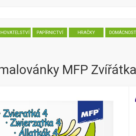
CHOVATELSTVÍ
PAPÍRNICTVÍ
HRAČKY
DOMÁCNOS
malovánky MFP Zvířátka