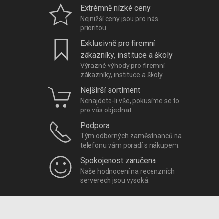
Extrémně nízké ceny
Nejnižší ceny jsou pro nás
prioritou.
Exklusivně pro firemní
zákazníky, instituce a školy
Výrazné výhody pro firemní
zákazníky, instituce a školy.
Nejširší sortiment
Nenajdete-li vše, pokusíme se to
pro vás objednat.
Podpora
Tým odborných zaměstnanců na
telefonu vám poradí s nákupem.
Spokojenost zaručena
Naše hodnocení na recenzních
serverech jsou vysoká.