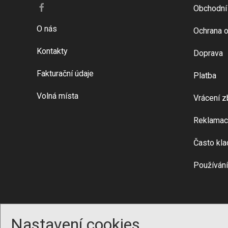
Obchodní
O nás
Ochrana o
Kontakty
Doprava
Fakturační údaje
Platba
Volná místa
Vrácení z
Reklamac
Často kla
Používání
Nastavení cookies