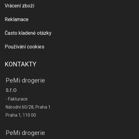
Vrácení zboží
Reklamace
Často kladené otázky
Používání cookies
KONTAKTY
PeMi drogerie
s.r.o
- Fakturace
Národní 60/28, Praha 1
Praha 1, 110 00
PeMi drogerie