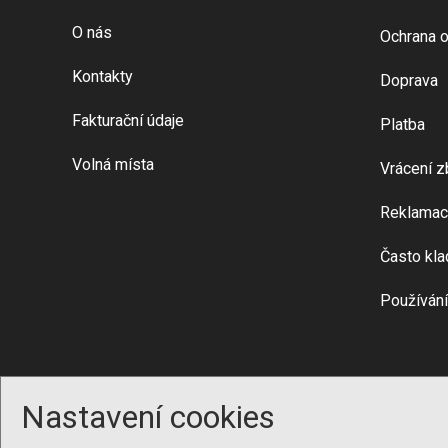
O nás
Ochrana o
Kontakty
Doprava
Fakturační údaje
Platba
Volná místa
Vrácení z
Reklamac
Často kla
Používání
Nastavení cookies