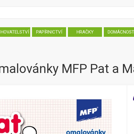
CHOVATELSTVÍ
PAPÍRNICTVÍ
HRAČKY
DOMÁCNOS
malovánky MFP Pat a M