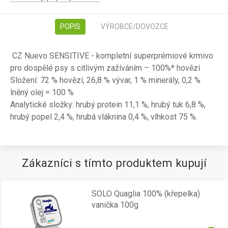
POPIS
VÝROBCE/DOVOZCE
CZ Nuevo SENSITIVE - kompletní superprémiové krmivo
pro dospělé psy s citlivým zažíváním – 100%* hovězí
Složení: 72 % hovězí, 26,8 % vývar, 1 % minerály, 0,2 %
lněný olej = 100 %
Analytické složky: hrubý protein 11,1 %, hrubý tuk 6,8 %,
hrubý popel 2,4 %, hrubá vláknina 0,4 %, vlhkost 75 %.
Zákazníci s tímto produktem kupují
SOLO Quaglia 100% (křepelka)
vanička 100g