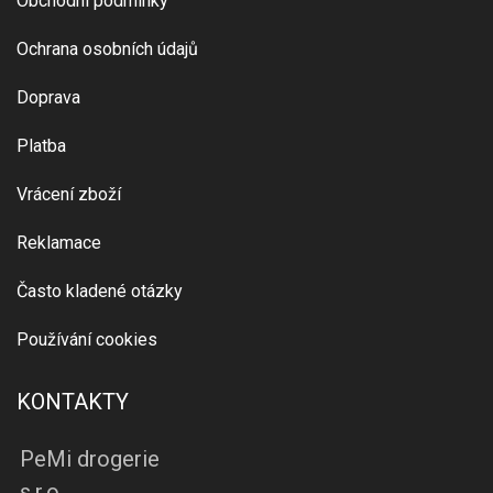
Obchodní podmínky
Ochrana osobních údajů
Doprava
Platba
Vrácení zboží
Reklamace
Často kladené otázky
Používání cookies
KONTAKTY
PeMi drogerie
s.r.o