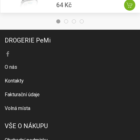
64 Kč
DROGERIE PeMi
O nás
Kontakty
Fakturační údaje
Volná místa
VŠE O NÁKUPU