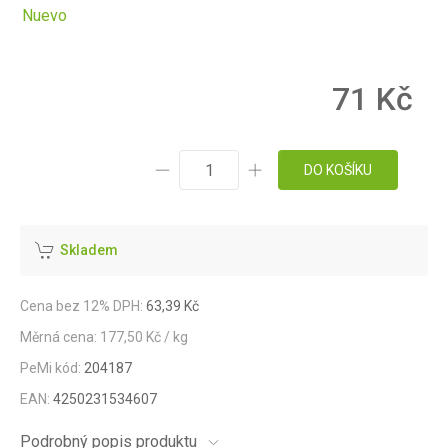
Nuevo
71 Kč
DO KOŠÍKU
Skladem
Cena bez 12% DPH:
63,39 Kč
Měrná cena: 177,50 Kč / kg
PeMi kód:
204187
EAN:
4250231534607
Podrobný popis produktu